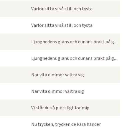
Varför sitta vi så still och tysta
Varför sitta vi så still och tysta
Ljunghedens glans och dunans prakt på g...
Ljunghedens glans och dunans prakt på g...
När vita dimmor vältra sig
När vita dimmor vältra sig
Vi står du så plötsligt för mig
Nu trycken, trycken de kära händer