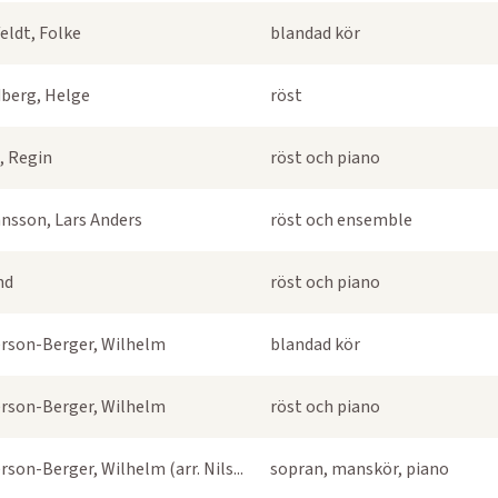
eldt, Folke
blandad kör
berg, Helge
röst
, Regin
röst och piano
nsson, Lars Anders
röst och ensemble
nd
röst och piano
rson-Berger, Wilhelm
blandad kör
rson-Berger, Wilhelm
röst och piano
rson-Berger, Wilhelm (arr. Nils...
sopran, manskör, piano