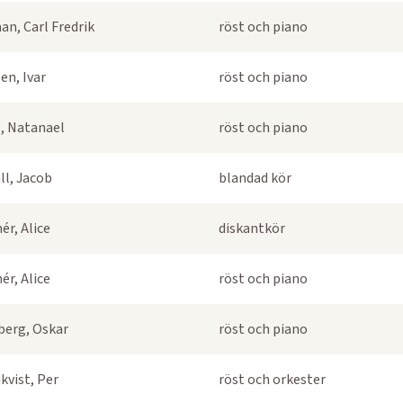
an, Carl Fredrik
röst och piano
en, Ivar
röst och piano
, Natanael
röst och piano
ll, Jacob
blandad kör
ér, Alice
diskantkör
ér, Alice
röst och piano
berg, Oskar
röst och piano
kvist, Per
röst och orkester