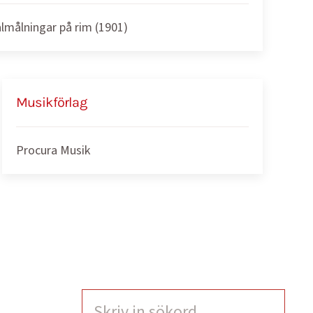
almålningar på rim (1901)
Musikförlag
Procura Musik