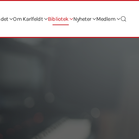
ndet
Om Karlfeldt
Bibliotek
Nyheter
Medlem