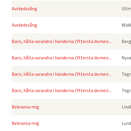
Avskedssång
Ullm
Avskedssång
Widé
Barn, hålla varandra i händerna (Yttersta domen:...
Berg
Barn, hålla varandra i händerna (Yttersta domen:...
Nyva
Barn, hålla varandra i händerna (Yttersta domen:...
Tegn
Barn, hålla varandra i händerna (Yttersta domen:...
Tegn
Bekransa mig
Lind
Bekransa mig
Lund