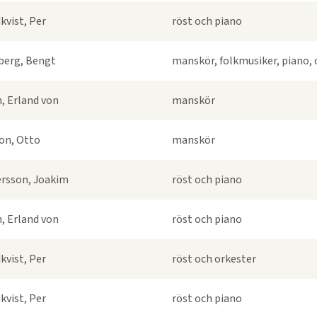
kvist, Per
röst och piano
berg, Bengt
manskör, folkmusiker, piano, 
, Erland von
manskör
on, Otto
manskör
rsson, Joakim
röst och piano
, Erland von
röst och piano
kvist, Per
röst och orkester
kvist, Per
röst och piano