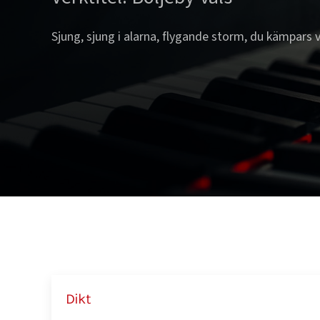
Sjung, sjung i alarna, flygande storm, du kämpars 
Dikt