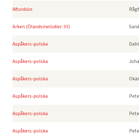
Aftonbön
Rågf
Arken (Ölandsmelodier: III)
Sand
Aspåkers-polska
Dahl
Aspåkers-polska
Joha
Aspåkers-polska
Okä
Aspåkers-polska
Pete
Aspåkers-polska
Pete
Aspåkers-polska
Pete