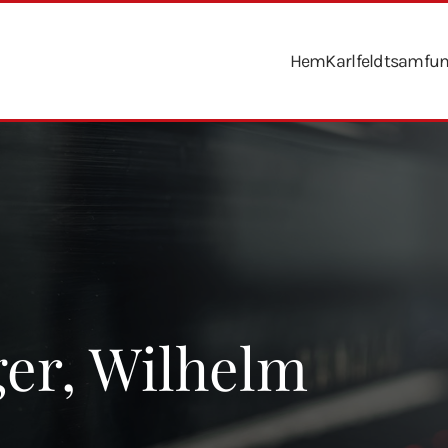
Hem
Karlfeldtsamfu
er, Wilhelm