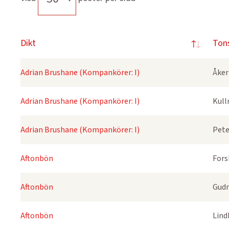
Dikt
Ton
Adrian Brushane (Kompankörer: I)
Åker
Adrian Brushane (Kompankörer: I)
Kull
Adrian Brushane (Kompankörer: I)
Pete
Aftonbön
Fors
Aftonbön
Gudm
Aftonbön
Lind