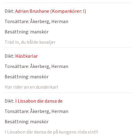
Dikt:
Adrian Brushane (Kompankörer: I)
Tonsättare:
Åkerberg, Herman
Besättning:
manskör
Träd in, du bålde kavaljer
Dikt:
Hästkarlar
Tonsättare:
Åkerberg, Herman
Besättning:
manskör
Här rider an en dunderkarl
Dikt:
I Lissabon där dansa de
Tonsättare:
Åkerberg, Herman
Besättning:
manskör
I Lissabon där dansa de på kungens röda slott