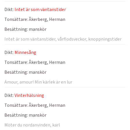
Dikt:
Intet är som väntanstider
Tonsättare:
Åkerberg, Herman
Besättning:
manskör
Intet är som väntanstider, vårflodsveckor, knoppningstider
Dikt:
Minnesång
Tonsättare:
Åkerberg, Herman
Besättning:
manskör
Amour, amour! Min kärlek är en lur
Dikt:
Vinterhälsning
Tonsättare:
Åkerberg, Herman
Besättning:
manskör
Möter du nordanvinden, karl