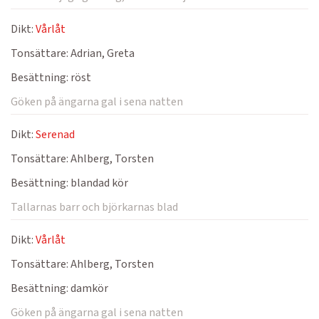
Dikt:
Vårlåt
Tonsättare:
Adrian, Greta
Besättning:
röst
Göken på ängarna gal i sena natten
Dikt:
Serenad
Tonsättare:
Ahlberg, Torsten
Besättning:
blandad kör
Tallarnas barr och björkarnas blad
Dikt:
Vårlåt
Tonsättare:
Ahlberg, Torsten
Besättning:
damkör
Göken på ängarna gal i sena natten