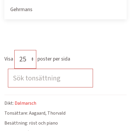
Gehrmans
Visa
poster per sida
Dikt:
Dalmarsch
Tonsättare:
Aagaard, Thorvald
Besättning:
röst och piano