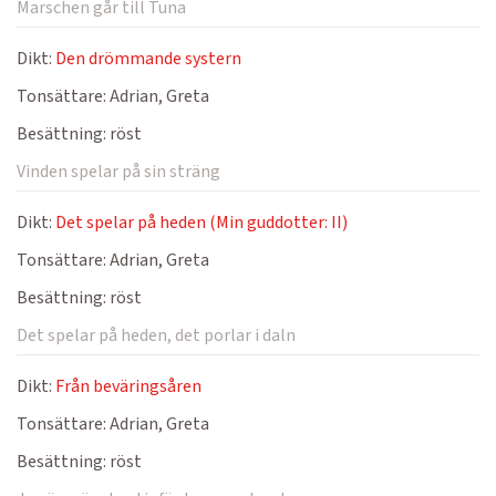
Marschen går till Tuna
Dikt:
Den drömmande systern
Tonsättare:
Adrian, Greta
Besättning:
röst
Vinden spelar på sin sträng
Dikt:
Det spelar på heden (Min guddotter: II)
Tonsättare:
Adrian, Greta
Besättning:
röst
Det spelar på heden, det porlar i daln
Dikt:
Från beväringsåren
Tonsättare:
Adrian, Greta
Besättning:
röst