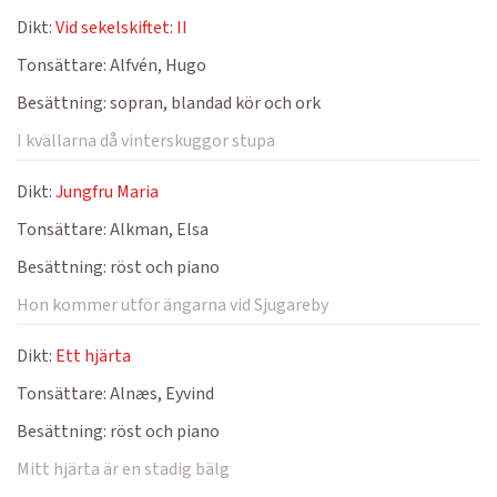
Dikt:
Vid sekelskiftet: II
Tonsättare:
Alfvén, Hugo
Besättning:
sopran, blandad kör och ork
I kvällarna då vinterskuggor stupa
Dikt:
Jungfru Maria
Tonsättare:
Alkman, Elsa
Besättning:
röst och piano
Hon kommer utför ängarna vid Sjugareby
Dikt:
Ett hjärta
Tonsättare:
Alnæs, Eyvind
Besättning:
röst och piano
Mitt hjärta är en stadig bälg