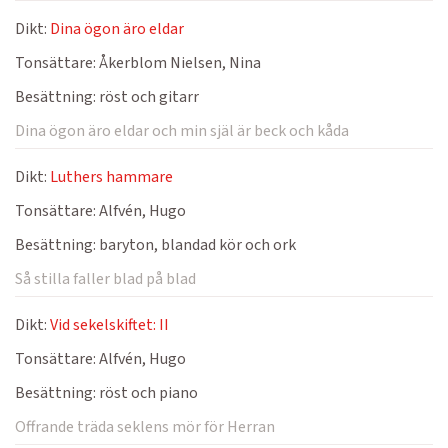
Dikt:
Dina ögon äro eldar
Tonsättare:
Åkerblom Nielsen, Nina
Besättning:
röst och gitarr
Dina ögon äro eldar och min själ är beck och kåda
Dikt:
Luthers hammare
Tonsättare:
Alfvén, Hugo
Besättning:
baryton, blandad kör och ork
Så stilla faller blad på blad
Dikt:
Vid sekelskiftet: II
Tonsättare:
Alfvén, Hugo
Besättning:
röst och piano
Offrande träda seklens mör för Herran