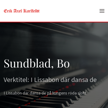
Skip to main content
Sundblad, Bo
Verktitel: I Lissabon där dansa de
I Lissabon där dansa de på kungens röda slott