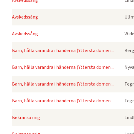
Avskedssång
Lind
Avskedssång
Ullm
Avskedssång
Widé
Barn, hålla varandra i händerna (Yttersta domen:...
Berg
Barn, hålla varandra i händerna (Yttersta domen:...
Nyva
Barn, hålla varandra i händerna (Yttersta domen:...
Tegn
Barn, hålla varandra i händerna (Yttersta domen:...
Tegn
Bekransa mig
Lind