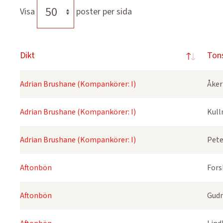
Visa
poster per sida
Dikt
Ton
Adrian Brushane (Kompankörer: I)
Åker
Adrian Brushane (Kompankörer: I)
Kull
Adrian Brushane (Kompankörer: I)
Pete
Aftonbön
Fors
Aftonbön
Gudm