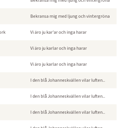
Bekransa mig med ljung och vintergröna
Bekransa mig med ljung och vintergröna
ork
Vi äro ju kar'ar och inga harar
Vi äro ju karlar och inga harar
Vi äro ju karlar och inga harar
I den blå Johanneskvällen vilar luften...
I den blå Johanneskvällen vilar luften...
I den blå Johanneskvällen vilar luften...