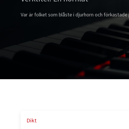
Var är folket som blåste i djurhorn och förkastade 
Dikt