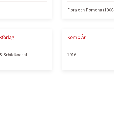
Flora och Pomona (1906
kförlag
Komp År
 & Schildknecht
1916