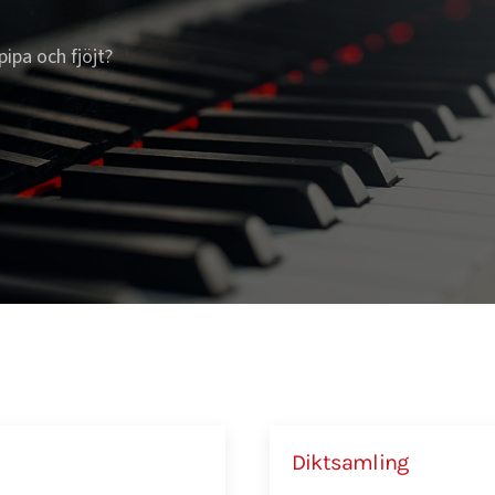
pipa och fjöjt?
Diktsamling