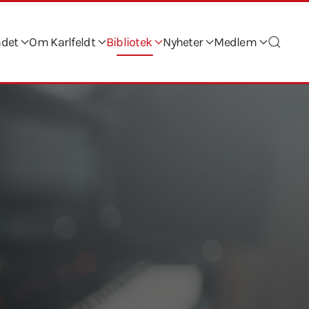
ndet
Om Karlfeldt
Bibliotek
Nyheter
Medlem