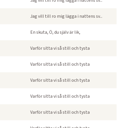
Jag vill till ro mig lägga i nattens sv...
Jag vill till ro mig lägga i nattens sv...
En skuta, Ö, du själv är lik,
Varför sitta vi så still och tysta
Varför sitta vi så still och tysta
Varför sitta vi så still och tysta
Varför sitta vi så still och tysta
Varför sitta vi så still och tysta