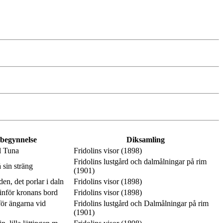
 begynnelse
Diksamling
l Tuna
Fridolins visor (1898)
Fridolins lustgård och dalmålningar på rim
 sin sträng
(1901)
en, det porlar i daln
Fridolins visor (1898)
inför kronans bord
Fridolins visor (1898)
ör ängarna vid
Fridolins lustgård och Dalmålningar på rim
(1901)