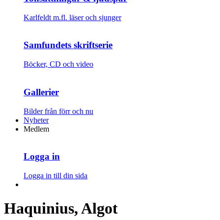
Karlfeldt m.fl. läser och sjunger
Samfundets skriftserie
Böcker, CD och video
Gallerier
Bilder från förr och nu
Nyheter
Medlem
Logga in
Logga in till din sida
Haquinius, Algot