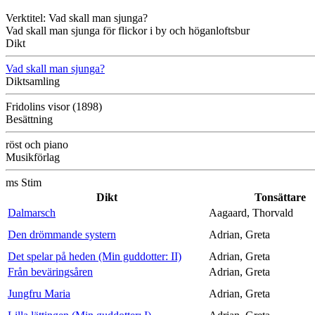
Verktitel: Vad skall man sjunga?
Vad skall man sjunga för flickor i by och höganloftsbur
Dikt
Vad skall man sjunga?
Diktsamling
Fridolins visor (1898)
Besättning
röst och piano
Musikförlag
ms Stim
Dikt
Tonsättare
Dalmarsch
Aagaard, Thorvald
Den drömmande systern
Adrian, Greta
Det spelar på heden (Min guddotter: II)
Adrian, Greta
Från beväringsåren
Adrian, Greta
Jungfru Maria
Adrian, Greta