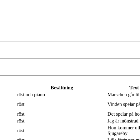
Besättning
Text
röst och piano
Marschen går til
röst
Vinden spelar på
röst
Det spelar på hed
röst
Jag är mönstrad 
Hon kommer utf
röst
Sjugareby