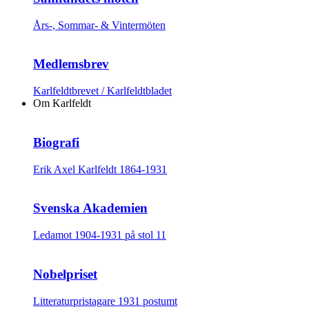
Års-, Sommar- & Vintermöten
Medlemsbrev
Karlfeldtbrevet / Karlfeldtbladet
Om Karlfeldt
Biografi
Erik Axel Karlfeldt 1864-1931
Svenska Akademien
Ledamot 1904-1931 på stol 11
Nobelpriset
Litteraturpristagare 1931 postumt