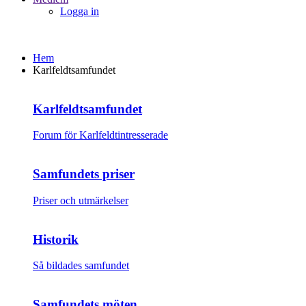
Logga in
Hem
Karlfeldtsamfundet
Karlfeldtsamfundet
Forum för Karlfeldtintresserade
Samfundets priser
Priser och utmärkelser
Historik
Så bildades samfundet
Samfundets möten