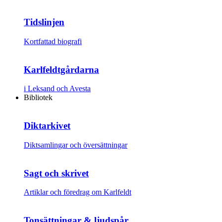
Tidslinjen
Kortfattad biografi
Karlfeldtgårdarna
i Leksand och Avesta
Bibliotek
Diktarkivet
Diktsamlingar och översättningar
Sagt och skrivet
Artiklar och föredrag om Karlfeldt
Tonsättningar & ljudspår