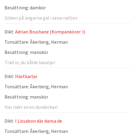
Besättning:
damkör
Göken på ängarna gal i sena natten
Dikt:
Adrian Brushane (Kompankörer: I)
Tonsättare:
Åkerberg, Herman
Besättning:
manskör
Träd in, du bålde kavaljer
Dikt:
Hästkarlar
Tonsättare:
Åkerberg, Herman
Besättning:
manskör
Här rider an en dunderkarl
Dikt:
I Lissabon där dansa de
Tonsättare:
Åkerberg, Herman