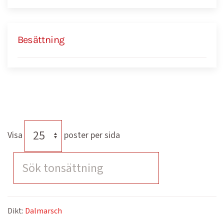
Besättning
Visa
poster per sida
Dikt:
Dalmarsch