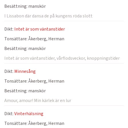
Besättning:
manskör
I Lissabon där dansa de på kungens röda slott
Dikt:
Intet är som väntanstider
Tonsättare:
Åkerberg, Herman
Besättning:
manskör
Intet är som väntanstider, vårflodsveckor, knoppningstider
Dikt:
Minnesång
Tonsättare:
Åkerberg, Herman
Besättning:
manskör
Amour, amour! Min kärlek är en lur
Dikt:
Vinterhälsning
Tonsättare:
Åkerberg, Herman