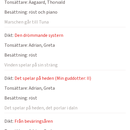
Tonsättare:
Aagaard, Thorvald
Besättning:
röst och piano
Marschen går till Tuna
Dikt:
Den drömmande systern
Tonsättare:
Adrian, Greta
Besättning:
röst
Vinden spelar på sin sträng
Dikt:
Det spelar på heden (Min guddotter: II)
Tonsättare:
Adrian, Greta
Besättning:
röst
Det spelar på heden, det porlar i daln
Dikt:
Från beväringsåren