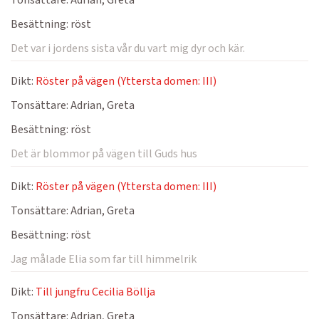
Tonsättare:
Adrian, Greta
Besättning:
röst
Det var i jordens sista vår du vart mig dyr och kär.
Dikt:
Röster på vägen (Yttersta domen: III)
Tonsättare:
Adrian, Greta
Besättning:
röst
Det är blommor på vägen till Guds hus
Dikt:
Röster på vägen (Yttersta domen: III)
Tonsättare:
Adrian, Greta
Besättning:
röst
Jag målade Elia som far till himmelrik
Dikt:
Till jungfru Cecilia Böllja
Tonsättare:
Adrian, Greta