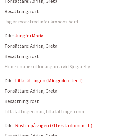
Tonsättare:
Adrian, Greta
Besättning:
röst
Jag är mönstrad inför kronans bord
Dikt:
Jungfru Maria
Tonsättare:
Adrian, Greta
Besättning:
röst
Hon kommer utför ängarna vid Sjugareby
Dikt:
Lilla lättingen (Min guddotter: I)
Tonsättare:
Adrian, Greta
Besättning:
röst
Lilla lättingen min, lilla lättingen min
Dikt:
Röster på vägen (Yttersta domen: III)