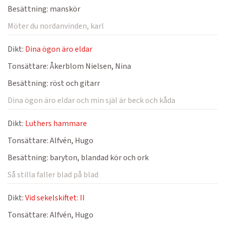
Besättning:
manskör
Möter du nordanvinden, karl
Dikt:
Dina ögon äro eldar
Tonsättare:
Åkerblom Nielsen, Nina
Besättning:
röst och gitarr
Dina ögon äro eldar och min själ är beck och kåda
Dikt:
Luthers hammare
Tonsättare:
Alfvén, Hugo
Besättning:
baryton, blandad kör och ork
Så stilla faller blad på blad
Dikt:
Vid sekelskiftet: II
Tonsättare:
Alfvén, Hugo