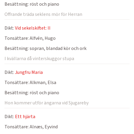
Besättning:
röst och piano
Offrande träda seklens mör för Herran
Dikt:
Vid sekelskiftet: II
Tonsättare:
Alfvén, Hugo
Besättning:
sopran, blandad kör och ork
I kvällarna då vinterskuggor stupa
Dikt:
Jungfru Maria
Tonsättare:
Alkman, Elsa
Besättning:
röst och piano
Hon kommer utför ängarna vid Sjugareby
Dikt:
Ett hjärta
Tonsättare:
Alnæs, Eyvind