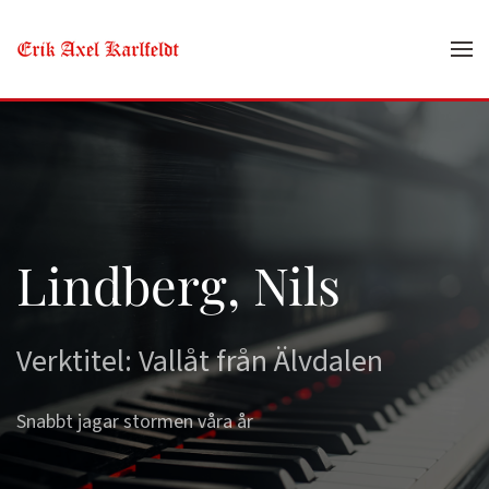
Skip to main content
Lindberg, Nils
Verktitel: Vallåt från Älvdalen
Snabbt jagar stormen våra år