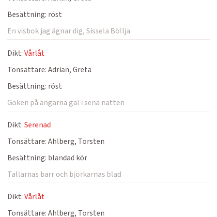
Besättning:
röst
En visbok jag ägnar dig, Sissela Böllja
Dikt:
Vårlåt
Tonsättare:
Adrian, Greta
Besättning:
röst
Göken på ängarna gal i sena natten
Dikt:
Serenad
Tonsättare:
Ahlberg, Torsten
Besättning:
blandad kör
Tallarnas barr och björkarnas blad
Dikt:
Vårlåt
Tonsättare:
Ahlberg, Torsten