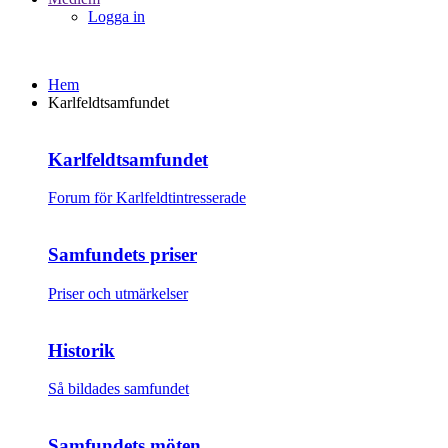
Logga in
Hem
Karlfeldtsamfundet
Karlfeldtsamfundet
Forum för Karlfeldtintresserade
Samfundets priser
Priser och utmärkelser
Historik
Så bildades samfundet
Samfundets möten