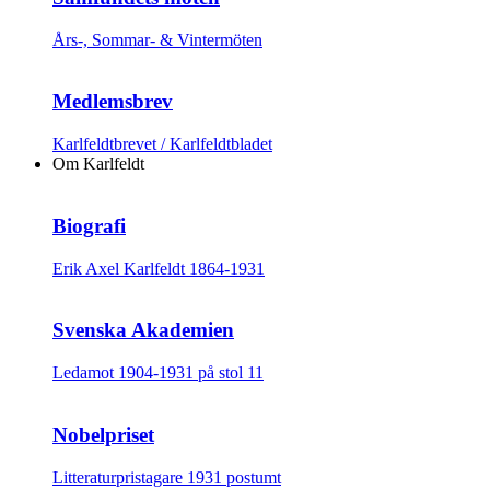
Års-, Sommar- & Vintermöten
Medlemsbrev
Karlfeldtbrevet / Karlfeldtbladet
Om Karlfeldt
Biografi
Erik Axel Karlfeldt 1864-1931
Svenska Akademien
Ledamot 1904-1931 på stol 11
Nobelpriset
Litteraturpristagare 1931 postumt