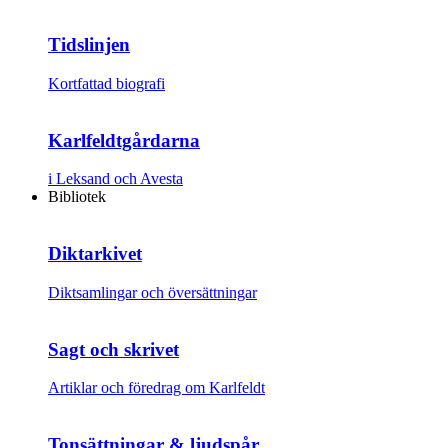
Tidslinjen
Kortfattad biografi
Karlfeldtgårdarna
i Leksand och Avesta
Bibliotek
Diktarkivet
Diktsamlingar och översättningar
Sagt och skrivet
Artiklar och föredrag om Karlfeldt
Tonsättningar & ljudspår