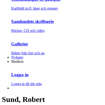
Karlfeldt m.fl. läser och sjunger
Samfundets skriftserie
Böcker, CD och video
Gallerier
Bilder från förr och nu
Nyheter
Medlem
Logga in
Logga in till din sida
Sund, Robert