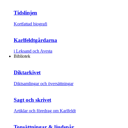
Tidslinjen
Kortfattad biografi
Karlfeldtgårdarna
i Leksand och Avesta
Bibliotek
Diktarkivet
Diktsamlingar och översättningar
Sagt och skrivet
Artiklar och föredrag om Karlfeldt
Tonsättningar & ljudspår