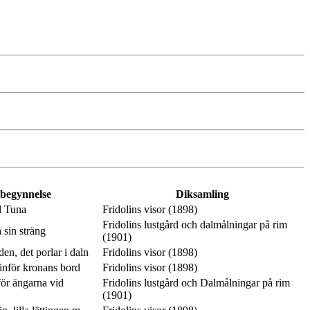
 begynnelse
Diksamling
l Tuna
Fridolins visor (1898)
Fridolins lustgård och dalmålningar på rim
 sin sträng
(1901)
en, det porlar i daln
Fridolins visor (1898)
inför kronans bord
Fridolins visor (1898)
ör ängarna vid
Fridolins lustgård och Dalmålningar på rim
(1901)