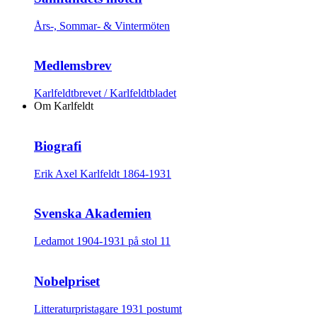
Års-, Sommar- & Vintermöten
Medlemsbrev
Karlfeldtbrevet / Karlfeldtbladet
Om Karlfeldt
Biografi
Erik Axel Karlfeldt 1864-1931
Svenska Akademien
Ledamot 1904-1931 på stol 11
Nobelpriset
Litteraturpristagare 1931 postumt