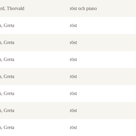
rd, Thorvald
röst och piano
n, Greta
röst
n, Greta
röst
n, Greta
röst
n, Greta
röst
n, Greta
röst
n, Greta
röst
n, Greta
röst