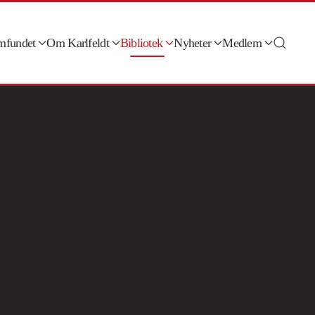
amfundet
Om Karlfeldt
Bibliotek
Nyheter
Medlem