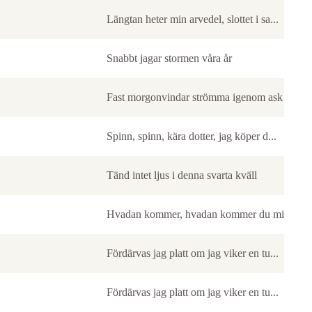
Längtan heter min arvedel, slottet i sa...
Snabbt jagar stormen våra år
Fast morgonvindar strömma igenom ask oc...
Spinn, spinn, kära dotter, jag köper d...
Tänd intet ljus i denna svarta kväll
Hvadan kommer, hvadan kommer du min käc..
Fördärvas jag platt om jag viker en tu...
Fördärvas jag platt om jag viker en tu...