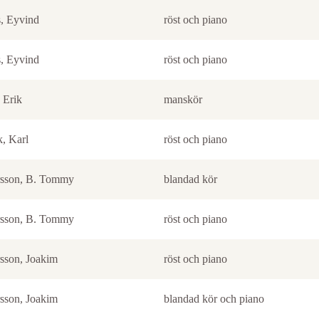
, Eyvind
röst och piano
, Eyvind
röst och piano
 Erik
manskör
, Karl
röst och piano
sson, B. Tommy
blandad kör
sson, B. Tommy
röst och piano
sson, Joakim
röst och piano
sson, Joakim
blandad kör och piano