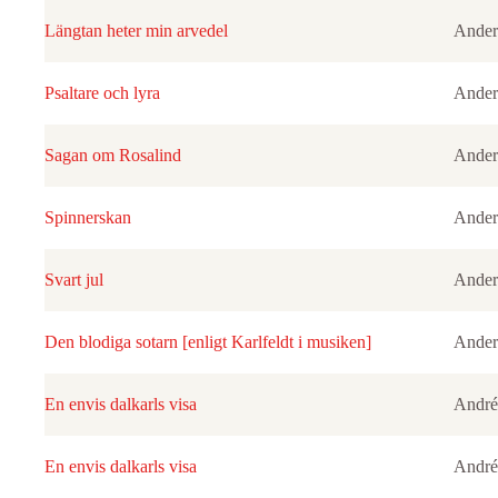
Längtan heter min arvedel
Ander
Psaltare och lyra
Ander
Sagan om Rosalind
Ander
Spinnerskan
Ander
Svart jul
Ander
Den blodiga sotarn [enligt Karlfeldt i musiken]
Ander
En envis dalkarls visa
André
En envis dalkarls visa
André