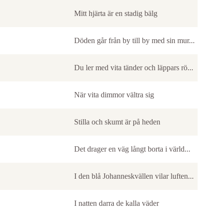
Mitt hjärta är en stadig bälg
Döden går från by till by med sin mur...
Du ler med vita tänder och läppars rö...
När vita dimmor vältra sig
Stilla och skumt är på heden
Det drager en väg långt borta i värld...
I den blå Johanneskvällen vilar luften...
I natten darra de kalla väder