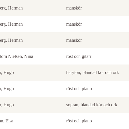
erg, Herman
manskör
erg, Herman
manskör
erg, Herman
manskör
lom Nielsen, Nina
röst och gitarr
n, Hugo
baryton, blandad kör och ork
n, Hugo
röst och piano
n, Hugo
sopran, blandad kör och ork
n, Elsa
röst och piano