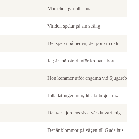
Marschen går till Tuna
Vinden spelar på sin sträng
Det spelar på heden, det porlar i daln
Jag är mönstrad inför kronans bord
Hon kommer utför ängarna vid Sjugareby
Lilla lättingen min, lilla lättingen m...
Det var i jordens sista vår du vart mig...
Det är blommor på vägen till Guds hus