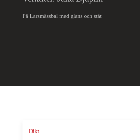
På Larsmässbal med glans och ståt
Dikt