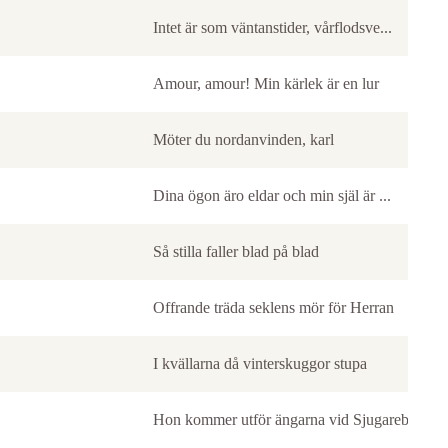
Intet är som väntanstider, vårflodsve...
Amour, amour! Min kärlek är en lur
Möter du nordanvinden, karl
Dina ögon äro eldar och min själ är ...
Så stilla faller blad på blad
Offrande träda seklens mör för Herran
I kvällarna då vinterskuggor stupa
Hon kommer utför ängarna vid Sjugareby