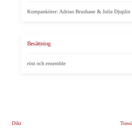
Kompankörer: Adrian Brushane & Julia Djuplin
Besättning
röst och ensemble
Dikt
Tonsä