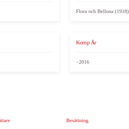
Flora och Bellona (1918)
Komp År
−2016
ttare
Besättning