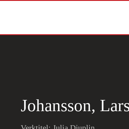
Skip to main content
Johansson, Lar
Verktitel: Julia Djuplin