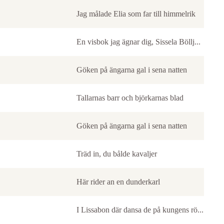
Jag målade Elia som far till himmelrik
En visbok jag ägnar dig, Sissela Böllj...
Göken på ängarna gal i sena natten
Tallarnas barr och björkarnas blad
Göken på ängarna gal i sena natten
Träd in, du bålde kavaljer
Här rider an en dunderkarl
I Lissabon där dansa de på kungens rö...