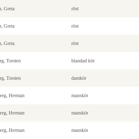
n, Greta
röst
n, Greta
röst
n, Greta
röst
rg, Torsten
blandad kör
rg, Torsten
damkör
erg, Herman
manskör
erg, Herman
manskör
erg, Herman
manskör