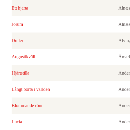
Ett hjärta
Alnæs
Jorum
Alnæs
Du ler
Alvin,
Augustikväll
Åmark
Hjärtstilla
Ander
Långt borta i världen
Ander
Blommande rönn
Ander
Lucia
Ander