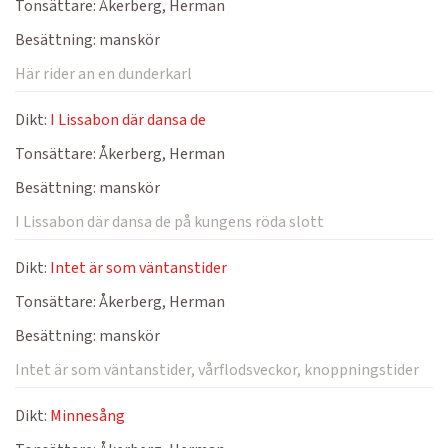
Tonsättare:
Åkerberg, Herman
Besättning:
manskör
Här rider an en dunderkarl
Dikt:
I Lissabon där dansa de
Tonsättare:
Åkerberg, Herman
Besättning:
manskör
I Lissabon där dansa de på kungens röda slott
Dikt:
Intet är som väntanstider
Tonsättare:
Åkerberg, Herman
Besättning:
manskör
Intet är som väntanstider, vårflodsveckor, knoppningstider
Dikt:
Minnesång