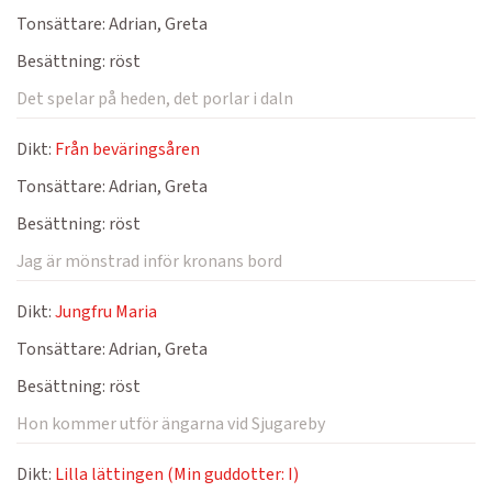
Tonsättare:
Adrian, Greta
Besättning:
röst
Det spelar på heden, det porlar i daln
Dikt:
Från beväringsåren
Tonsättare:
Adrian, Greta
Besättning:
röst
Jag är mönstrad inför kronans bord
Dikt:
Jungfru Maria
Tonsättare:
Adrian, Greta
Besättning:
röst
Hon kommer utför ängarna vid Sjugareby
Dikt:
Lilla lättingen (Min guddotter: I)