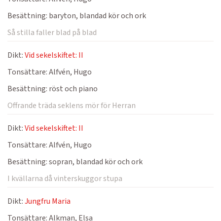
Besättning:
baryton, blandad kör och ork
Så stilla faller blad på blad
Dikt:
Vid sekelskiftet: II
Tonsättare:
Alfvén, Hugo
Besättning:
röst och piano
Offrande träda seklens mör för Herran
Dikt:
Vid sekelskiftet: II
Tonsättare:
Alfvén, Hugo
Besättning:
sopran, blandad kör och ork
I kvällarna då vinterskuggor stupa
Dikt:
Jungfru Maria
Tonsättare:
Alkman, Elsa