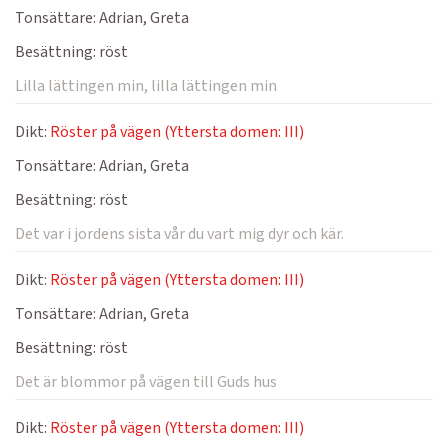
Tonsättare:
Adrian, Greta
Besättning:
röst
Lilla lättingen min, lilla lättingen min
Dikt:
Röster på vägen (Yttersta domen: III)
Tonsättare:
Adrian, Greta
Besättning:
röst
Det var i jordens sista vår du vart mig dyr och kär.
Dikt:
Röster på vägen (Yttersta domen: III)
Tonsättare:
Adrian, Greta
Besättning:
röst
Det är blommor på vägen till Guds hus
Dikt:
Röster på vägen (Yttersta domen: III)