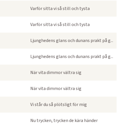
Varför sitta vi så still och tysta
Varför sitta vi så still och tysta
Ljunghedens glans och dunans prakt på g...
Ljunghedens glans och dunans prakt på g...
När vita dimmor vältra sig
När vita dimmor vältra sig
Vi står du så plötsligt för mig
Nu trycken, trycken de kära händer