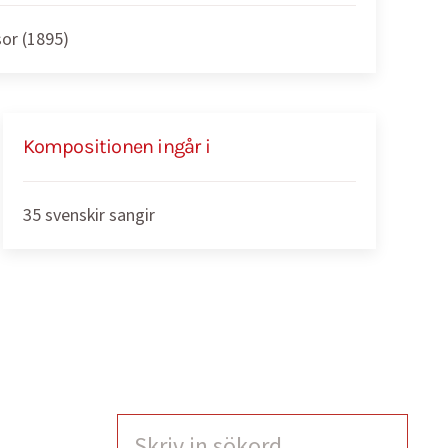
sor (1895)
Kompositionen ingår i
35 svenskir sangir