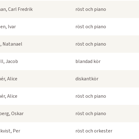
an, Carl Fredrik
röst och piano
en, Ivar
röst och piano
, Natanael
röst och piano
ll, Jacob
blandad kör
ér, Alice
diskantkör
ér, Alice
röst och piano
berg, Oskar
röst och piano
kvist, Per
röst och orkester