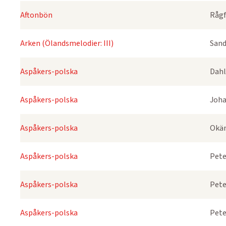
Aftonbön
Rågf
Arken (Ölandsmelodier: III)
Sand
Aspåkers-polska
Dahl
Aspåkers-polska
Joha
Aspåkers-polska
Okä
Aspåkers-polska
Pete
Aspåkers-polska
Pete
Aspåkers-polska
Pete