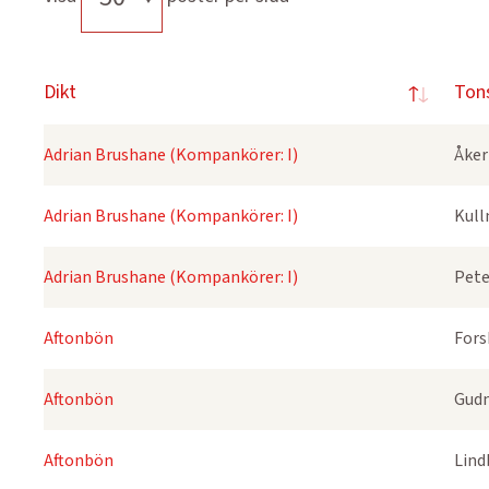
Dikt
Ton
Adrian Brushane (Kompankörer: I)
Åker
Adrian Brushane (Kompankörer: I)
Kull
Adrian Brushane (Kompankörer: I)
Pete
Aftonbön
Fors
Aftonbön
Gudm
Aftonbön
Lind