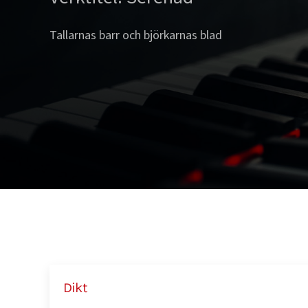
Tallarnas barr och björkarnas blad
Dikt