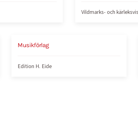
Vildmarks- och kärleksvi
Musikförlag
Edition H. Eide