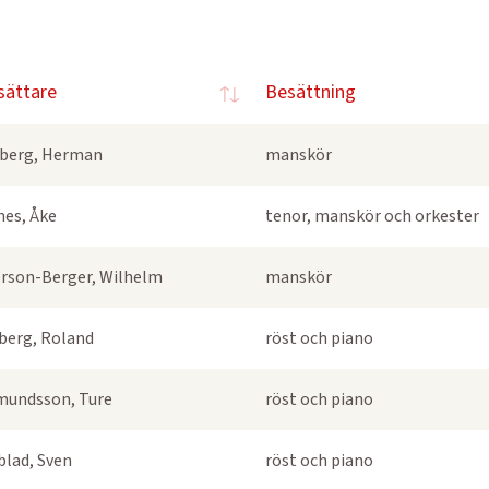
sättare
Besättning
berg, Herman
manskör
nes, Åke
tenor, manskör och orkester
rson-Berger, Wilhelm
manskör
berg, Roland
röst och piano
undsson, Ture
röst och piano
blad, Sven
röst och piano