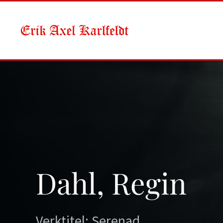
Skip to main content
Dahl, Regin
Verktitel: Serenad