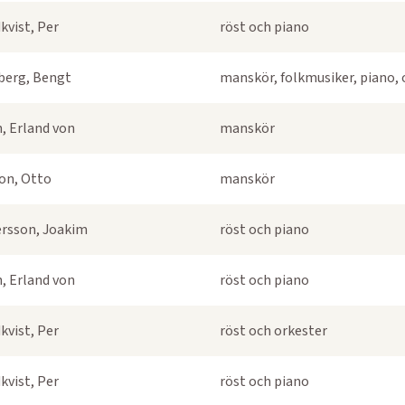
kvist, Per
röst och piano
berg, Bengt
manskör, folkmusiker, piano, 
, Erland von
manskör
on, Otto
manskör
rsson, Joakim
röst och piano
, Erland von
röst och piano
kvist, Per
röst och orkester
kvist, Per
röst och piano