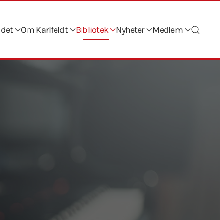
ndet
Om Karlfeldt
Bibliotek
Nyheter
Medlem