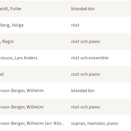
eldt, Folke
blandad kör
berg, Helge
röst
, Regin
röst och piano
nsson, Lars Anders
röst och ensemble
nd
röst och piano
rson-Berger, Wilhelm
blandad kör
rson-Berger, Wilhelm
röst och piano
rson-Berger, Wilhelm (arr. Nils...
sopran, manskör, piano