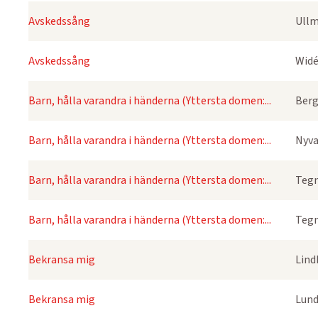
Avskedssång
Ullm
Avskedssång
Widé
Barn, hålla varandra i händerna (Yttersta domen:...
Berg
Barn, hålla varandra i händerna (Yttersta domen:...
Nyva
Barn, hålla varandra i händerna (Yttersta domen:...
Tegn
Barn, hålla varandra i händerna (Yttersta domen:...
Tegn
Bekransa mig
Lind
Bekransa mig
Lund