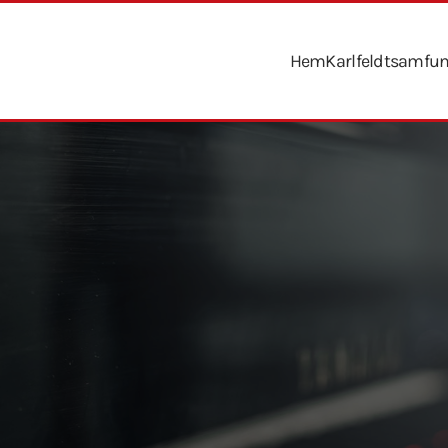
Hem
Karlfeldtsamfu