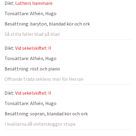
Dikt:
Luthers hammare
Tonsättare:
Alfvén, Hugo
Besättning:
baryton, blandad kör och ork
Så stilla faller blad på blad
Dikt:
Vid sekelskiftet: II
Tonsättare:
Alfvén, Hugo
Besättning:
röst och piano
Offrande träda seklens mör för Herran
Dikt:
Vid sekelskiftet: II
Tonsättare:
Alfvén, Hugo
Besättning:
sopran, blandad kör och ork
I kvällarna då vinterskuggor stupa