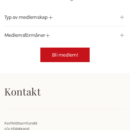
Typ av medlemskap
Medlemsförmåner
Bli medlem!
Kontakt
Karlfeldtsamfundet
c/o Hildebrand