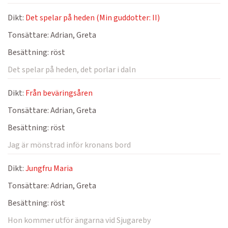
Dikt:
Det spelar på heden (Min guddotter: II)
Tonsättare:
Adrian, Greta
Besättning:
röst
Det spelar på heden, det porlar i daln
Dikt:
Från beväringsåren
Tonsättare:
Adrian, Greta
Besättning:
röst
Jag är mönstrad inför kronans bord
Dikt:
Jungfru Maria
Tonsättare:
Adrian, Greta
Besättning:
röst
Hon kommer utför ängarna vid Sjugareby