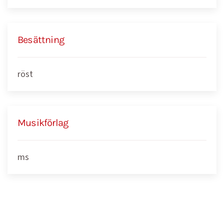
Besättning
röst
Musikförlag
ms