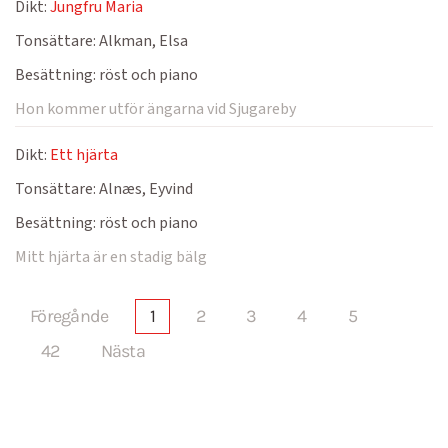
Dikt:
Jungfru Maria
Tonsättare:
Alkman, Elsa
Besättning:
röst och piano
Hon kommer utför ängarna vid Sjugareby
Dikt:
Ett hjärta
Tonsättare:
Alnæs, Eyvind
Besättning:
röst och piano
Mitt hjärta är en stadig bälg
Föregånde
1
2
3
4
5
42
Nästa