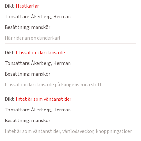
Dikt:
Hästkarlar
Tonsättare:
Åkerberg, Herman
Besättning:
manskör
Här rider an en dunderkarl
Dikt:
I Lissabon där dansa de
Tonsättare:
Åkerberg, Herman
Besättning:
manskör
I Lissabon där dansa de på kungens röda slott
Dikt:
Intet är som väntanstider
Tonsättare:
Åkerberg, Herman
Besättning:
manskör
Intet är som väntanstider, vårflodsveckor, knoppningstider