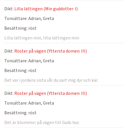
Dikt:
Lilla lättingen (Min guddotter: I)
Tonsättare:
Adrian, Greta
Besättning:
röst
Lilla lättingen min, lilla lättingen min
Dikt:
Röster på vägen (Yttersta domen: III)
Tonsättare:
Adrian, Greta
Besättning:
röst
Det var i jordens sista vår du vart mig dyr och kär.
Dikt:
Röster på vägen (Yttersta domen: III)
Tonsättare:
Adrian, Greta
Besättning:
röst
Det är blommor på vägen till Guds hus