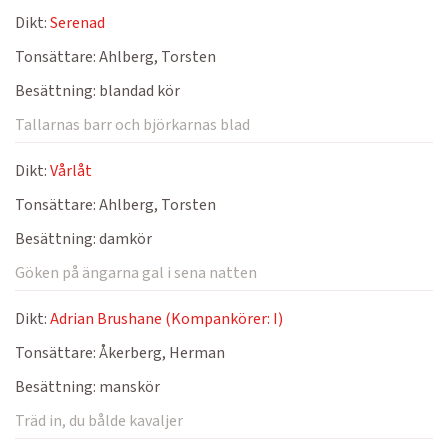
Dikt:
Serenad
Tonsättare:
Ahlberg, Torsten
Besättning:
blandad kör
Tallarnas barr och björkarnas blad
Dikt:
Vårlåt
Tonsättare:
Ahlberg, Torsten
Besättning:
damkör
Göken på ängarna gal i sena natten
Dikt:
Adrian Brushane (Kompankörer: I)
Tonsättare:
Åkerberg, Herman
Besättning:
manskör
Träd in, du bålde kavaljer