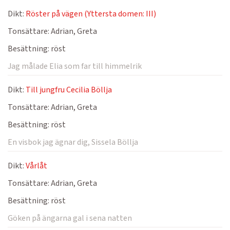
Dikt:
Röster på vägen (Yttersta domen: III)
Tonsättare:
Adrian, Greta
Besättning:
röst
Jag målade Elia som far till himmelrik
Dikt:
Till jungfru Cecilia Böllja
Tonsättare:
Adrian, Greta
Besättning:
röst
En visbok jag ägnar dig, Sissela Böllja
Dikt:
Vårlåt
Tonsättare:
Adrian, Greta
Besättning:
röst
Göken på ängarna gal i sena natten