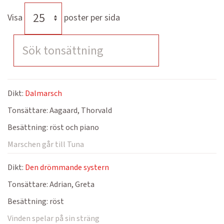
Visa
poster per sida
Dikt:
Dalmarsch
Tonsättare:
Aagaard, Thorvald
Besättning:
röst och piano
Marschen går till Tuna
Dikt:
Den drömmande systern
Tonsättare:
Adrian, Greta
Besättning:
röst
Vinden spelar på sin sträng