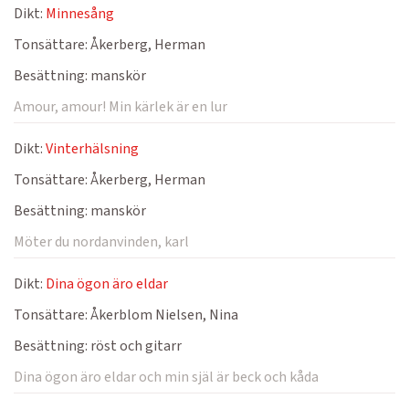
Dikt:
Minnesång
Tonsättare:
Åkerberg, Herman
Besättning:
manskör
Amour, amour! Min kärlek är en lur
Dikt:
Vinterhälsning
Tonsättare:
Åkerberg, Herman
Besättning:
manskör
Möter du nordanvinden, karl
Dikt:
Dina ögon äro eldar
Tonsättare:
Åkerblom Nielsen, Nina
Besättning:
röst och gitarr
Dina ögon äro eldar och min själ är beck och kåda