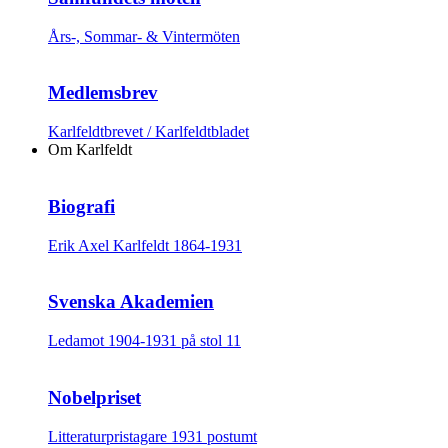
Års-, Sommar- & Vintermöten
Medlemsbrev
Karlfeldtbrevet / Karlfeldtbladet
Om Karlfeldt
Biografi
Erik Axel Karlfeldt 1864-1931
Svenska Akademien
Ledamot 1904-1931 på stol 11
Nobelpriset
Litteraturpristagare 1931 postumt