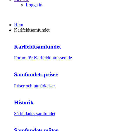
Logga in
Hem
Karlfeldtsamfundet
Karlfeldtsamfundet
Forum för Karlfeldtintresserade
Samfundets priser
Priser och utmärkelser
Historik
Så bildades samfundet
Samfundets möten