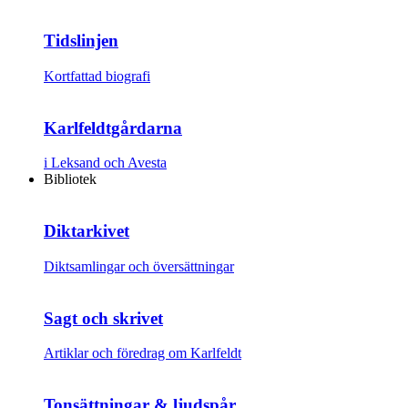
Tidslinjen
Kortfattad biografi
Karlfeldtgårdarna
i Leksand och Avesta
Bibliotek
Diktarkivet
Diktsamlingar och översättningar
Sagt och skrivet
Artiklar och föredrag om Karlfeldt
Tonsättningar & ljudspår