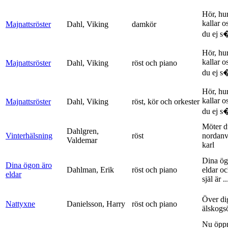
Hör, hu
kallar o
Majnattsröster
Dahl, Viking
damkör
du ej s�
Hör, hu
kallar o
Majnattsröster
Dahl, Viking
röst och piano
du ej s�
Hör, hu
kallar o
Majnattsröster
Dahl, Viking
röst, kör och orkester
du ej s�
Möter d
Dahlgren,
Vinterhälsning
röst
nordanv
Valdemar
karl
Dina ög
Dina ögon äro
Dahlman, Erik
röst och piano
eldar o
eldar
själ är ..
Över di
Nattyxne
Danielsson, Harry
röst och piano
älskogs
Nu öpp