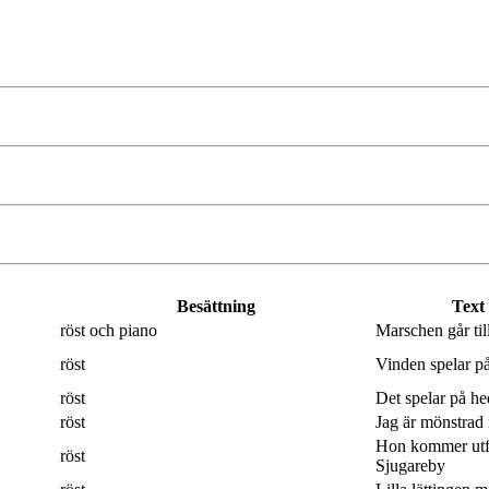
Besättning
Text
röst och piano
Marschen går til
röst
Vinden spelar på
röst
Det spelar på hed
röst
Jag är mönstrad 
Hon kommer utf
röst
Sjugareby