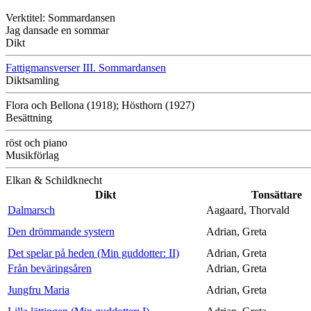
Verktitel: Sommardansen
Jag dansade en sommar
Dikt
Fattigmansverser III. Sommardansen
Diktsamling
Flora och Bellona (1918); Hösthorn (1927)
Besättning
röst och piano
Musikförlag
Elkan & Schildknecht
Dikt
Tonsättare
Dalmarsch
Aagaard, Thorvald
Den drömmande systern
Adrian, Greta
Det spelar på heden (Min guddotter: II)
Adrian, Greta
Från beväringsåren
Adrian, Greta
Jungfru Maria
Adrian, Greta