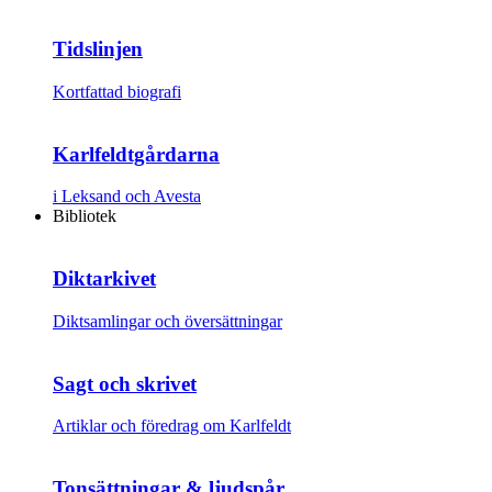
Tidslinjen
Kortfattad biografi
Karlfeldtgårdarna
i Leksand och Avesta
Bibliotek
Diktarkivet
Diktsamlingar och översättningar
Sagt och skrivet
Artiklar och föredrag om Karlfeldt
Tonsättningar & ljudspår