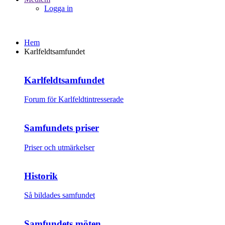
Logga in
Hem
Karlfeldtsamfundet
Karlfeldtsamfundet
Forum för Karlfeldtintresserade
Samfundets priser
Priser och utmärkelser
Historik
Så bildades samfundet
Samfundets möten