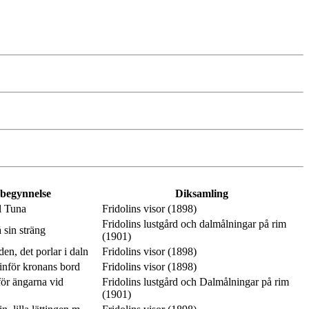
 begynnelse
Diksamling
l Tuna
Fridolins visor (1898)
Fridolins lustgård och dalmålningar på rim
 sin sträng
(1901)
en, det porlar i daln
Fridolins visor (1898)
inför kronans bord
Fridolins visor (1898)
ör ängarna vid
Fridolins lustgård och Dalmålningar på rim
(1901)