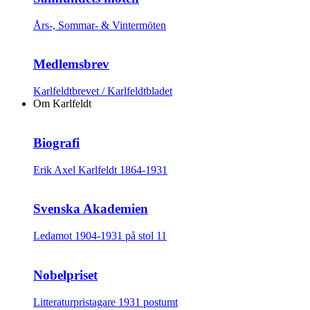
Års-, Sommar- & Vintermöten
Medlemsbrev
Karlfeldtbrevet / Karlfeldtbladet
Om Karlfeldt
Biografi
Erik Axel Karlfeldt 1864-1931
Svenska Akademien
Ledamot 1904-1931 på stol 11
Nobelpriset
Litteraturpristagare 1931 postumt