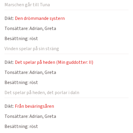
Marschen går till Tuna
Dikt:
Den drömmande systern
Tonsättare:
Adrian, Greta
Besättning:
röst
Vinden spelar på sin sträng
Dikt:
Det spelar på heden (Min guddotter: II)
Tonsättare:
Adrian, Greta
Besättning:
röst
Det spelar på heden, det porlar i daln
Dikt:
Från beväringsåren
Tonsättare:
Adrian, Greta
Besättning:
röst