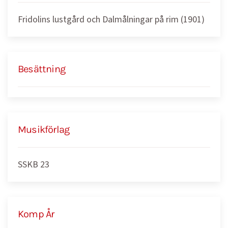
Fridolins lustgård och Dalmålningar på rim (1901)
Besättning
Musikförlag
SSKB 23
Komp År