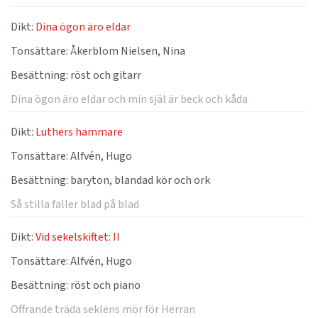
Dikt:
Dina ögon äro eldar
Tonsättare:
Åkerblom Nielsen, Nina
Besättning:
röst och gitarr
Dina ögon äro eldar och min själ är beck och kåda
Dikt:
Luthers hammare
Tonsättare:
Alfvén, Hugo
Besättning:
baryton, blandad kör och ork
Så stilla faller blad på blad
Dikt:
Vid sekelskiftet: II
Tonsättare:
Alfvén, Hugo
Besättning:
röst och piano
Offrande träda seklens mör för Herran