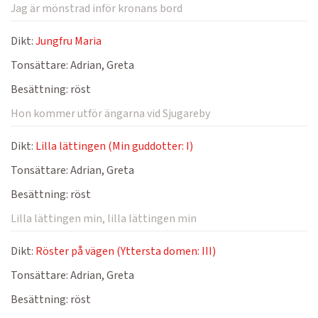
Jag är mönstrad inför kronans bord
Dikt:
Jungfru Maria
Tonsättare:
Adrian, Greta
Besättning:
röst
Hon kommer utför ängarna vid Sjugareby
Dikt:
Lilla lättingen (Min guddotter: I)
Tonsättare:
Adrian, Greta
Besättning:
röst
Lilla lättingen min, lilla lättingen min
Dikt:
Röster på vägen (Yttersta domen: III)
Tonsättare:
Adrian, Greta
Besättning:
röst