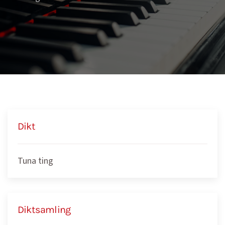
Dikt
Tuna ting
Diktsamling