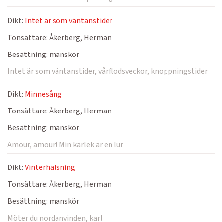
Dikt:
Intet är som väntanstider
Tonsättare:
Åkerberg, Herman
Besättning:
manskör
Intet är som väntanstider, vårflodsveckor, knoppningstider
Dikt:
Minnesång
Tonsättare:
Åkerberg, Herman
Besättning:
manskör
Amour, amour! Min kärlek är en lur
Dikt:
Vinterhälsning
Tonsättare:
Åkerberg, Herman
Besättning:
manskör
Möter du nordanvinden, karl