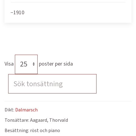
−1910
Visa
poster per sida
Dikt:
Dalmarsch
Tonsättare:
Aagaard, Thorvald
Besättning:
röst och piano