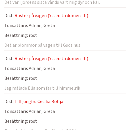
Det var i jordens sista vår du vart mig dyr och kär.
Dikt:
Röster på vägen (Yttersta domen: III)
Tonsättare:
Adrian, Greta
Besättning:
röst
Det är blommor på vägen till Guds hus
Dikt:
Röster på vägen (Yttersta domen: III)
Tonsättare:
Adrian, Greta
Besättning:
röst
Jag målade Elia som far till himmelrik
Dikt:
Till jungfru Cecilia Böllja
Tonsättare:
Adrian, Greta
Besättning:
röst