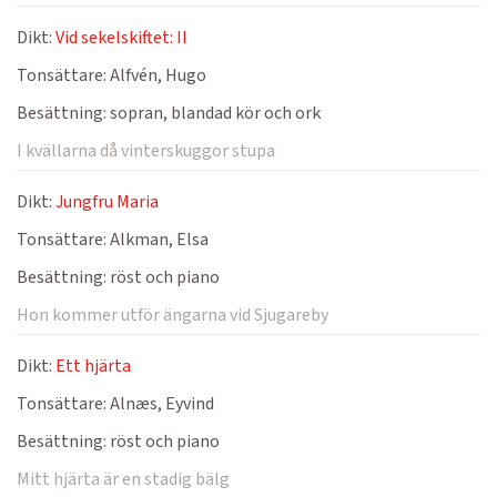
Dikt:
Vid sekelskiftet: II
Tonsättare:
Alfvén, Hugo
Besättning:
sopran, blandad kör och ork
I kvällarna då vinterskuggor stupa
Dikt:
Jungfru Maria
Tonsättare:
Alkman, Elsa
Besättning:
röst och piano
Hon kommer utför ängarna vid Sjugareby
Dikt:
Ett hjärta
Tonsättare:
Alnæs, Eyvind
Besättning:
röst och piano
Mitt hjärta är en stadig bälg