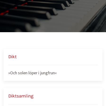
Dikt
»Och solen löper i jungfrun«
Diktsamling