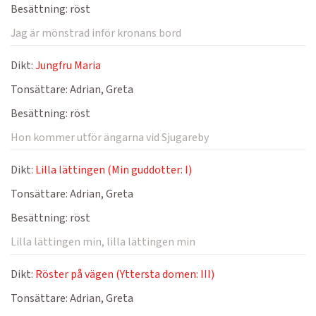
Besättning:
röst
Jag är mönstrad inför kronans bord
Dikt:
Jungfru Maria
Tonsättare:
Adrian, Greta
Besättning:
röst
Hon kommer utför ängarna vid Sjugareby
Dikt:
Lilla lättingen (Min guddotter: I)
Tonsättare:
Adrian, Greta
Besättning:
röst
Lilla lättingen min, lilla lättingen min
Dikt:
Röster på vägen (Yttersta domen: III)
Tonsättare:
Adrian, Greta