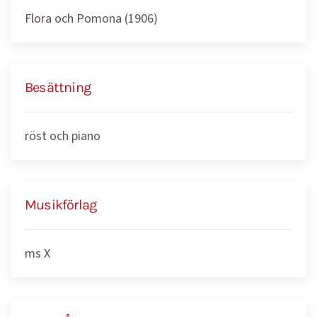
Flora och Pomona (1906)
Besättning
röst och piano
Musikförlag
ms X