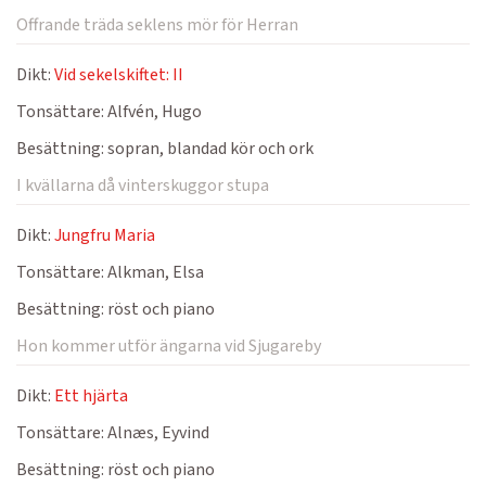
Offrande träda seklens mör för Herran
Dikt:
Vid sekelskiftet: II
Tonsättare:
Alfvén, Hugo
Besättning:
sopran, blandad kör och ork
I kvällarna då vinterskuggor stupa
Dikt:
Jungfru Maria
Tonsättare:
Alkman, Elsa
Besättning:
röst och piano
Hon kommer utför ängarna vid Sjugareby
Dikt:
Ett hjärta
Tonsättare:
Alnæs, Eyvind
Besättning:
röst och piano