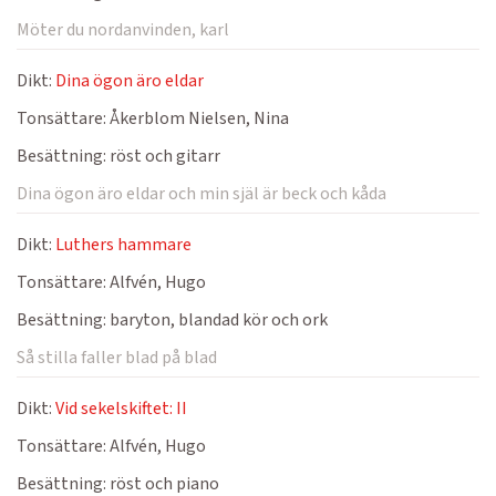
Möter du nordanvinden, karl
Dikt:
Dina ögon äro eldar
Tonsättare:
Åkerblom Nielsen, Nina
Besättning:
röst och gitarr
Dina ögon äro eldar och min själ är beck och kåda
Dikt:
Luthers hammare
Tonsättare:
Alfvén, Hugo
Besättning:
baryton, blandad kör och ork
Så stilla faller blad på blad
Dikt:
Vid sekelskiftet: II
Tonsättare:
Alfvén, Hugo
Besättning:
röst och piano