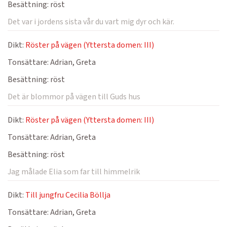
Besättning:
röst
Det var i jordens sista vår du vart mig dyr och kär.
Dikt:
Röster på vägen (Yttersta domen: III)
Tonsättare:
Adrian, Greta
Besättning:
röst
Det är blommor på vägen till Guds hus
Dikt:
Röster på vägen (Yttersta domen: III)
Tonsättare:
Adrian, Greta
Besättning:
röst
Jag målade Elia som far till himmelrik
Dikt:
Till jungfru Cecilia Böllja
Tonsättare:
Adrian, Greta