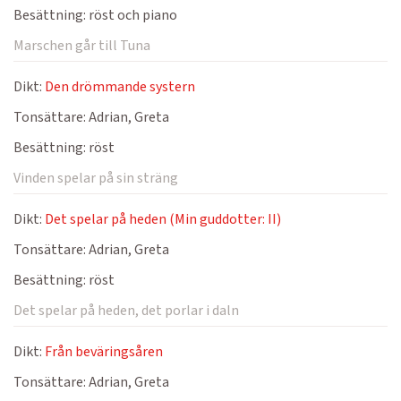
Besättning:
röst och piano
Marschen går till Tuna
Dikt:
Den drömmande systern
Tonsättare:
Adrian, Greta
Besättning:
röst
Vinden spelar på sin sträng
Dikt:
Det spelar på heden (Min guddotter: II)
Tonsättare:
Adrian, Greta
Besättning:
röst
Det spelar på heden, det porlar i daln
Dikt:
Från beväringsåren
Tonsättare:
Adrian, Greta