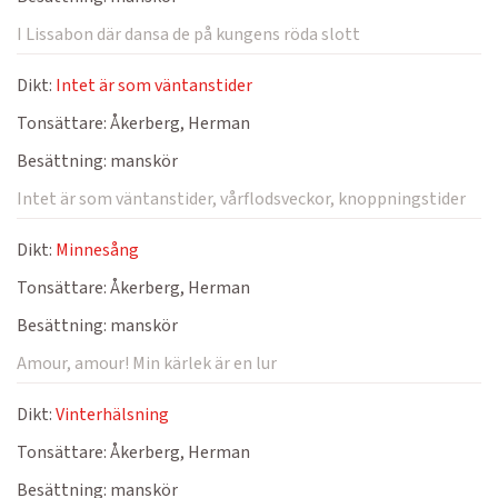
I Lissabon där dansa de på kungens röda slott
Dikt:
Intet är som väntanstider
Tonsättare:
Åkerberg, Herman
Besättning:
manskör
Intet är som väntanstider, vårflodsveckor, knoppningstider
Dikt:
Minnesång
Tonsättare:
Åkerberg, Herman
Besättning:
manskör
Amour, amour! Min kärlek är en lur
Dikt:
Vinterhälsning
Tonsättare:
Åkerberg, Herman
Besättning:
manskör