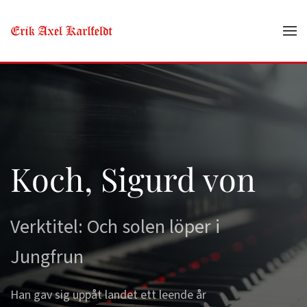
Skip to main content
Koch, Sigurd von
Verktitel: Och solen löper i
Jungfrun
Han gav sig uppåt landet ett leende år