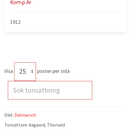
Komp År
1912
Visa
poster per sida
Dikt:
Dalmarsch
Tonsättare:
Aagaard, Thorvald