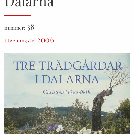
Dalarna
38
nummer:
2006
Utgivningsår: