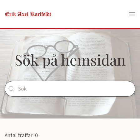
Skip to main content
Sök på hemsidan
Antal träffar: 0