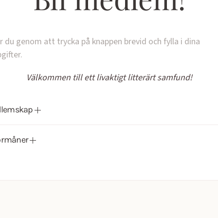
r du genom att trycka på knappen brevid och fylla i dina
gifter.
Välkommen till ett livaktigt litterärt samfund!
dlemskap
örmåner