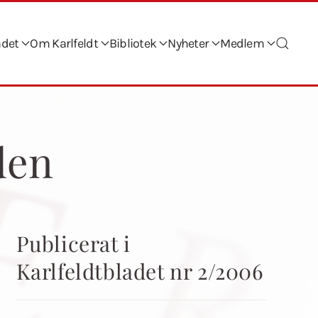
ndet
Om Karlfeldt
Bibliotek
Nyheter
Medlem
den
Publicerat i
Karlfeldtbladet nr 2/2006