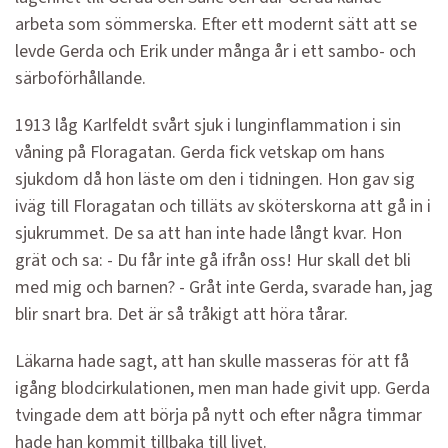
arbeta som sömmerska. Efter ett modernt sätt att se
levde Gerda och Erik under många år i ett sambo- och
särboförhållande.
1913 låg Karlfeldt svårt sjuk i lunginflammation i sin
våning på Floragatan. Gerda fick vetskap om hans
sjukdom då hon läste om den i tidningen. Hon gav sig
iväg till Floragatan och tilläts av sköterskorna att gå in i
sjukrummet. De sa att han inte hade långt kvar. Hon
grät och sa: - Du får inte gå ifrån oss! Hur skall det bli
med mig och barnen? - Gråt inte Gerda, svarade han, jag
blir snart bra. Det är så tråkigt att höra tårar.
Läkarna hade sagt, att han skulle masseras för att få
igång blodcirkulationen, men man hade givit upp. Gerda
tvingade dem att börja på nytt och efter några timmar
hade han kommit tillbaka till livet.