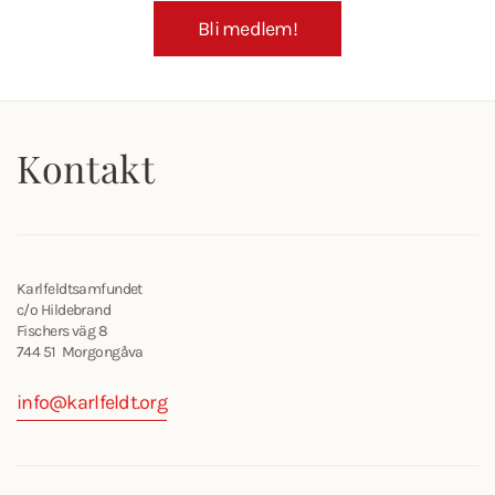
Bli medlem!
Kontakt
Karlfeldtsamfundet
c/o Hildebrand
Fischers väg 8
744 51 Morgongåva
info@karlfeldt.org