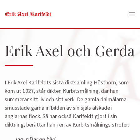
Skip to main content
Erik Axel och Gerda
I Erik Axel Karlfeldts sista diktsamling Hösthorn, som
kom ut 1927, står dikten Kurbitsmålning, där han
summerar sitt liv och sitt verk. De gamla dalmålarna
smusslade gärna in bilden av sin själs älskade i
änglarnas flock. Så har också Karlfeldt gjort i sin
diktning, berättar han i en av Kurbitsmålnings strofer:
Jag målar en bild,