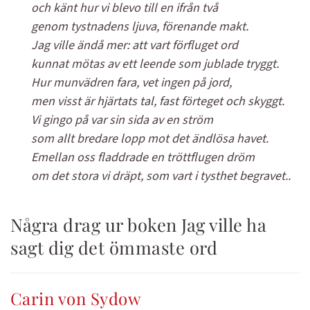
och känt hur vi blevo till en ifrån två
genom tystnadens ljuva, förenande makt.
Jag ville ändå mer: att vart förfluget ord
kunnat mötas av ett leende som jublade tryggt.
Hur munvädren fara, vet ingen på jord,
men visst är hjärtats tal, fast förteget och skyggt.
Vi gingo på var sin sida av en ström
som allt bredare lopp mot det ändlösa havet.
Emellan oss fladdrade en tröttflugen dröm
om det stora vi dräpt, som vart i tysthet begravet..
Några drag ur boken Jag ville ha
sagt dig det ömmaste ord
Carin von Sydow