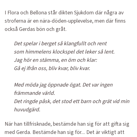
I Flora och Bellona står dikten Sjukdom där några av
stroferna är en nära-döden-upplevelse, men där finns
också Gerdas bön och gråt.
Det spelar i berget så klangfullt och rent
som himmelens klockspel det leker så lent.
Jag hör en stämma, en öm och klar:
Gå ej ifrån oss, bliv kvar, bliv kvar.
Med möda jag öppnade ögat. Det var ingen
främmande värld.
Det ringde påsk, det stod ett barn och grät vid min
huvudgärd.
När han tillfrisknade, bestämde han sig för att gifta sig
med Gerda. Bestämde han sig för... Det är viktigt att