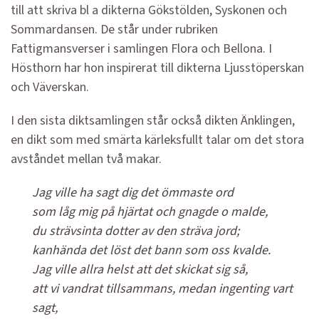
till att skriva bl a dikterna Gökstölden, Syskonen och
Sommardansen. De står under rubriken
Fattigmansverser i samlingen Flora och Bellona. I
Hösthorn har hon inspirerat till dikterna Ljusstöperskan
och Väverskan.
I den sista diktsamlingen står också dikten Änklingen,
en dikt som med smärta kärleksfullt talar om det stora
avståndet mellan två makar.
Jag ville ha sagt dig det ömmaste ord
som låg mig på hjärtat och gnagde o malde,
du strävsinta dotter av den sträva jord;
kanhända det löst det bann som oss kvalde.
Jag ville allra helst att det skickat sig så,
att vi vandrat tillsammans, medan ingenting vart
sagt,