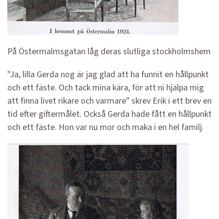
På Östermalmsgatan låg deras slutliga stockholmshem
"Ja, lilla Gerda nog är jag glad att ha funnit en hållpunkt
och ett fäste. Och tack mina kära, för att ni hjälpa mig
att finna livet rikare och varmare" skrev Erik i ett brev en
tid efter giftermålet. Också Gerda hade fått en hållpunkt
och ett fäste. Hon var nu mor och maka i en hel familj.