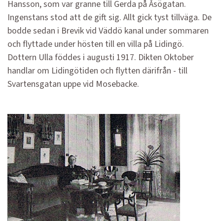
Hansson, som var granne till Gerda på Åsögatan.
Ingenstans stod att de gift sig. Allt gick tyst tillväga. De
bodde sedan i Brevik vid Väddö kanal under sommaren
och flyttade under hösten till en villa på Lidingö.
Dottern Ulla föddes i augusti 1917. Dikten Oktober
handlar om Lidingötiden och flytten därifrån - till
Svartensgatan uppe vid Mosebacke.