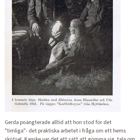
Gerda poängterade alltid att hon stod för det
"timliga"- det praktiska arbetet i fråga om ett hems
skötsel. Kanske var det ett sätt att gömma sig, tala om