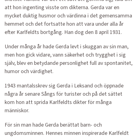
att hon ingenting visste om dikterna. Gerda var en
mycket duktig husmor och värdinna i det gemensamma
hemmet och det fortsatte hon att vara under alla år
efter Karlfeldts bortgång. Han dog den 8 april 1931.
Under många år hade Gerda levt i skuggan av sin man,
men hon gick vidare, vann säkerhet och trygghet i sig
själv, blev en betydande personlighet full av spontanitet,
humor och värdighet.
1943 mantalsskrev sig Gerda i Leksand och öppnade
några år senare Sångs för turister och på det sättet
kom hon att sprida Karlfeldts dikter för många
människor.
För sin man hade Gerda berättat barn- och
ungdomsminnen. Hennes minnen inspirerade Karlfeldt