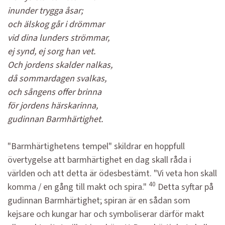
inunder trygga åsar;
och älskog går i drömmar
vid dina lunders strömmar,
ej synd, ej sorg han vet.
Och jordens skalder nalkas,
då sommardagen svalkas,
och sångens offer brinna
för jordens härskarinna,
gudinnan Barmhärtighet.
"Barmhärtighetens tempel" skildrar en hoppfull
övertygelse att barmhärtighet en dag skall råda i
världen och att detta är ödesbestämt. "Vi veta hon skall
40
komma / en gång till makt och spira."
Detta syftar på
gudinnan Barmhärtighet; spiran är en sådan som
kejsare och kungar har och symboliserar därför makt