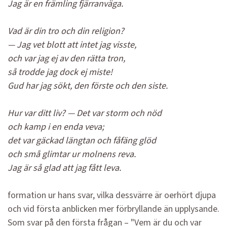
Jag är en främling fjärranväga.
Vad är din tro och din religion?
— Jag vet blott att intet jag visste,
och var jag ej av den rätta tron,
så trodde jag dock ej miste!
Gud har jag sökt, den förste och den siste.
Hur var ditt liv? — Det var storm och nöd
och kamp i en enda veva;
det var gäckad längtan och fåfäng glöd
och små glimtar ur molnens reva.
Jag är så glad att jag fått leva.
formation ur hans svar, vilka dessvärre är oerhört djupa
och vid första anblicken mer förbryllande än upplysande.
Som svar på den första frågan – "Vem är du och var