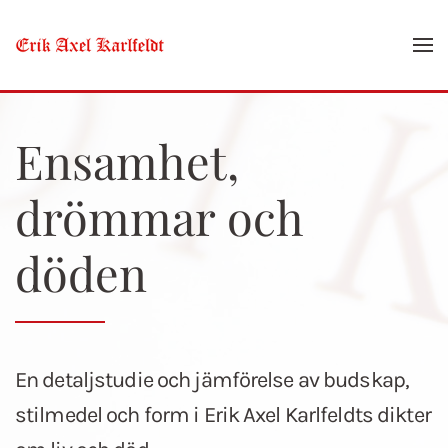
Skip to main content
Ensamhet,
drömmar och
döden
En detaljstudie och jämförelse av budskap,
stilmedel och form i Erik Axel Karlfeldts dikter