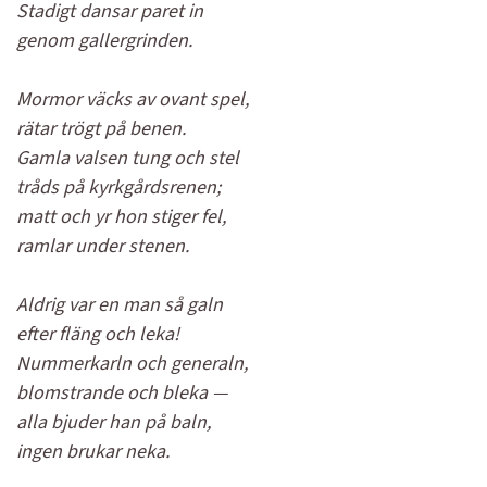
Stadigt dansar paret in
genom gallergrinden.
Mormor väcks av ovant spel,
rätar trögt på benen.
Gamla valsen tung och stel
tråds på kyrkgårdsrenen;
matt och yr hon stiger fel,
ramlar under stenen.
Aldrig var en man så galn
efter fläng och leka!
Nummerkarln och generaln,
blomstrande och bleka —
alla bjuder han på baln,
ingen brukar neka.