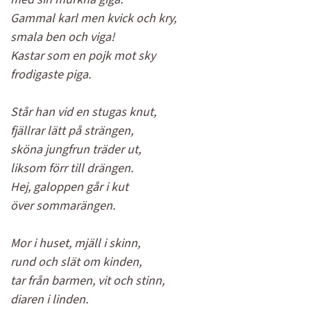
Gammal karl men kvick och kry,
smala ben och viga!
Kastar som en pojk mot sky
frodigaste piga.
Står han vid en stugas knut,
fjällrar lätt på strängen,
sköna jungfrun träder ut,
liksom förr till drängen.
Hej, galoppen går i kut
över sommarängen.
Mor i huset, mjäll i skinn,
rund och slät om kinden,
tar från barmen, vit och stinn,
diaren i linden.