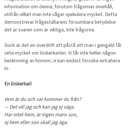
information om denna, förutom frågornas innehåll,
utifrån vilket man inte vågar spekulera mycket. Detta
demonstrerar frågeställarens försumbara betydelse:
det är svaren som är viktiga, inte frågorna.
Dock är det en överdrift att påstå att man i gengäld får
veta mycket om löskerkarlen. Vi får inte heller någon
beskrivning av honom; vi kan endast försöka extrahera
in-
En löskerkarl
Vem är du och var kommer du från?
— Det vill jag och kan jag ej säga.
Har intet hem, är ingen mans son,
ej hem eller son skall jag äga.