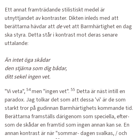
Ett annat framträdande stilistiskt medel är
utnyttjandet av kontraster. Dikten inleds med att
berättarna hävdar att
de
vet att Barmhärtighet en dag
ska styra. Detta står i kontrast mot deras senare
uttalande:
Än intet öga skådar
den stjärna som dig bådar,
ditt sekel ingen vet.
54
55
"Vi veta",
men "ingen vet".
Detta är näst intill en
paradox. Jag tolkar det som att dessa 'vi' är de som
starkt tror på gudinnan Barmhärtighets kommande tid.
Berättarna framställs därigenom som speciella, efter-
som de skådar en framtid som ingen annan kan se. En
annan kontrast är när "sommar- dagen svalkas, / och