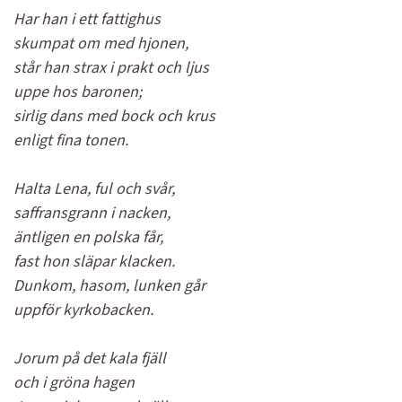
Har han i ett fattighus
skumpat om med hjonen,
står han strax i prakt och ljus
uppe hos baronen;
sirlig dans med bock och krus
enligt fina tonen.
Halta Lena, ful och svår,
saffransgrann i nacken,
äntligen en polska får,
fast hon släpar klacken.
Dunkom, hasom, lunken går
uppför kyrkobacken.
Jorum på det kala fjäll
och i gröna hagen