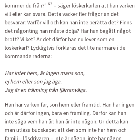
62
kommer du från?"
– säger löskerkarlen att han varken
vill eller kan svara. Detta väcker fler frågor än det
besvarar: Varför vill och kan han inte berätta det? Finns
det någonting han måste dölja? Har han begått något
brott? Vilket? Är det därför han nu lever som en
löskerkarl? Lyckligtvis förklaras det lite närmare i de
kommande raderna:
Har intet hem, är ingen mans son,
ej hem eller son jag äga.
Jag är en främling från fjärranväga.
Han har varken far, son hem eller framtid. Han har ingen
och är därför ingen, bara en främling. Därför kan han
inte säga vem han är: han är inte någon. Ur detta kan
man utläsa budskapet att den som inte har hem och
familj – lösdrivaren – inte är någon, inte har någon