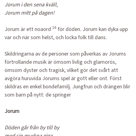
Jorum i den sena kväll,
Jorum mitt på dagen!
16
Jorum är ett noaord
för döden. Jorum kan dyka upp
var och när som helst, och locka folk till dans.
Skildringarna av de personer som påverkas av Jorums
förtrollande musik är ömsom livlig och glamorös,
ömsom dyster och tragisk, vilket gör det svårt att
avgöra huruvida Jorums spel är gott eller ont. Först
skildras en enkel bondefamilj. Jungfrun och drängen blir
som barn på nytt: de springer
Jorum
Döden går från by till by
med sin murkna giga.