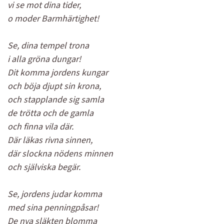
vi se mot dina tider,
o moder Barmhärtighet!
Se, dina tempel trona
i alla gröna dungar!
Dit komma jordens kungar
och böja djupt sin krona,
och stapplande sig samla
de trötta och de gamla
och finna vila där.
Där läkas rivna sinnen,
där slockna nödens minnen
och själviska begär.
Se, jordens judar komma
med sina penningpåsar!
De nya släkten blomma