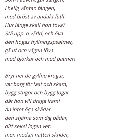
i helig väntan fången,
med bröst av andakt fullt.
Hur länge skall hon töva?
Stå upp, o värld, och öva
den högas hyllningspsalmer,
gå ut och vägen löva
med björkar och med palmer!
Bryt ner de gyllne krogar,
var borg för last och skam,
bygg stugor och bygg logar,
där hon vill draga fram!
Än intet öga skådar
den stjärna som dig bådar,
ditt sekel ingen vet;
men medan natten skrider,