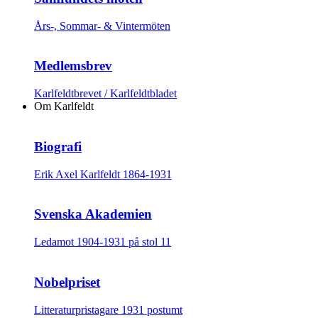
Års-, Sommar- & Vintermöten
Medlemsbrev
Karlfeldtbrevet / Karlfeldtbladet
Om Karlfeldt
Biografi
Erik Axel Karlfeldt 1864-1931
Svenska Akademien
Ledamot 1904-1931 på stol 11
Nobelpriset
Litteraturpristagare 1931 postumt