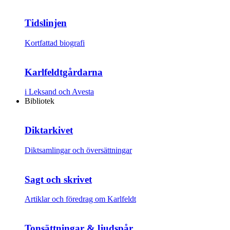
Tidslinjen
Kortfattad biografi
Karlfeldtgårdarna
i Leksand och Avesta
Bibliotek
Diktarkivet
Diktsamlingar och översättningar
Sagt och skrivet
Artiklar och föredrag om Karlfeldt
Tonsättningar & ljudspår