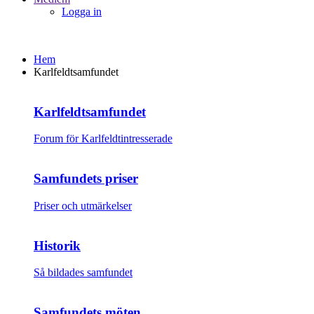
Logga in
Hem
Karlfeldtsamfundet
Karlfeldtsamfundet
Forum för Karlfeldtintresserade
Samfundets priser
Priser och utmärkelser
Historik
Så bildades samfundet
Samfundets möten