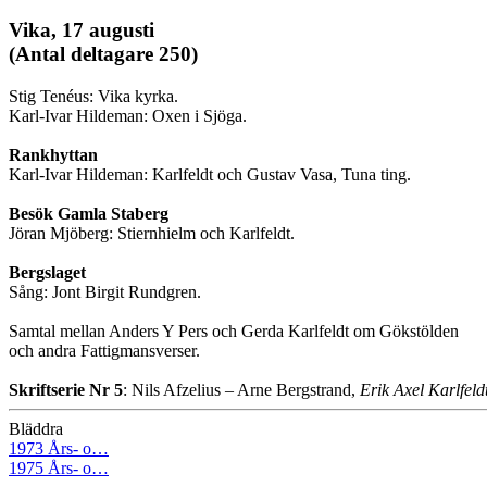
Vika, 17 augusti
(Antal deltagare 250)
Stig Tenéus: Vika kyrka.
Karl-Ivar Hildeman: Oxen i Sjöga.
Rankhyttan
Karl-Ivar Hildeman: Karlfeldt och Gustav Vasa, Tuna ting.
Besök Gamla Staberg
Jöran Mjöberg: Stiernhielm och Karlfeldt.
Bergslaget
Sång: Jont Birgit Rundgren.
Samtal mellan Anders Y Pers och Gerda Karlfeldt om Gökstölden
och andra Fattigmansverser.
Skriftserie Nr 5
: Nils Afzelius – Arne Bergstrand,
Erik Axel Karlfeldt
Bläddra
1973 Års- o…
1975 Års- o…