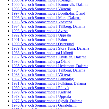
2000 Års- och Sommarmöte i Roslagen
1999 Års- och Sommarmöte i Brunnsvik, Dalarna
1998 Års- och Sommarmöte i Västerås
1997 Års- och Sommarmöte i Borgholm, Öland
1996 Års- och Sommarmöte i Mora, Dalarna
1995 Års- och Sommarmöte i Vadstena
1994 Års- och Sommarmöte i Tällberg, Dalarna
1993 Års- och Sommarmöte i Avesta
1992 Års- och Sommarmöte i Uppsala
1991 Års- och Sommarmöte i Falun
1990 Års- och Sommarmöte i Östersund
1989 Års- och Sommarmöte i Stora Tuna, Dalarna
1988 Års- och Sommarmöte på Lidingö
1987 Års- och Sommarmöte i Älvdalen, Dalarna
1986 Års- och Sommarmöte på Öland
1985 Års- och Sommarmöte i Hedemora, Dalarna
1984 Års- och Sommarmöte i Tällberg, Dalarna
1983 Års- och Sommarmöte i Västerås
1982 Års- och Sommarmöte i Falköping
1981 Års- och Sommarmöte i Folkärna, Dalarna
1980 Års- och Sommarmöte i Rättvik
1979 Års- och Sommarmöte i Karlstad
1978 Års- och Sommarmöte i Uppsala
1977 Års- och Sommarmöte i Sjövik, Dalarna
1976 Års- och Sommarmöte i Grisslehamn