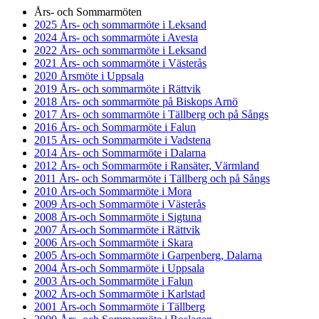
Års- och Sommarmöten
2025 Års- och sommarmöte i Leksand
2024 Års- och sommarmöte i Avesta
2022 Års- och sommarmöte i Leksand
2021 Års- och sommarmöte i Västerås
2020 Årsmöte i Uppsala
2019 Års- och sommarmöte i Rättvik
2018 Års- och sommarmöte på Biskops Arnö
2017 Års- och sommarmöte i Tällberg och på Sångs
2016 Års- och Sommarmöte i Falun
2015 Års- och Sommarmöte i Vadstena
2014 Års- och Sommarmöte i Dalarna
2012 Års- och Sommarmöte i Ransäter, Värmland
2011 Års- och Sommarmöte i Tällberg och på Sångs
2010 Års-och Sommarmöte i Mora
2009 Års-och Sommarmöte i Västerås
2008 Års-och Sommarmöte i Sigtuna
2007 Års-och Sommarmöte i Rättvik
2006 Års-och Sommarmöte i Skara
2005 Års-och Sommarmöte i Garpenberg, Dalarna
2004 Års-och Sommarmöte i Uppsala
2003 Års-och Sommarmöte i Falun
2002 Års-och Sommarmöte i Karlstad
2001 Års-och Sommarmöte i Tällberg