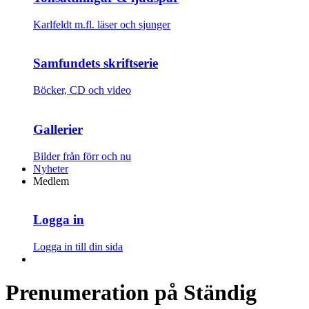
Karlfeldt m.fl. läser och sjunger
Samfundets skriftserie
Böcker, CD och video
Gallerier
Bilder från förr och nu
Nyheter
Medlem
Logga in
Logga in till din sida
Prenumeration på Ständig