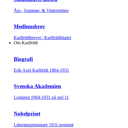
Års-, Sommar- & Vintermöten
Medlemsbrev
Karlfeldtbrevet / Karlfeldtbladet
Om Karlfeldt
Biografi
Erik Axel Karlfeldt 1864-1931
Svenska Akademien
Ledamot 1904-1931 på stol 11
Nobelpriset
Litteraturpristagare 1931 postumt