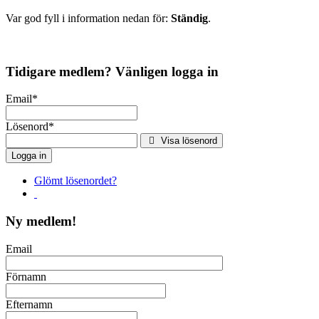
Var god fyll i information nedan för:
Ständig
.
Tidigare medlem? Vänligen logga in
Email
*
Lösenord
*
Visa lösenord
Glömt lösenordet?
Ny medlem!
Email
Förnamn
Efternamn