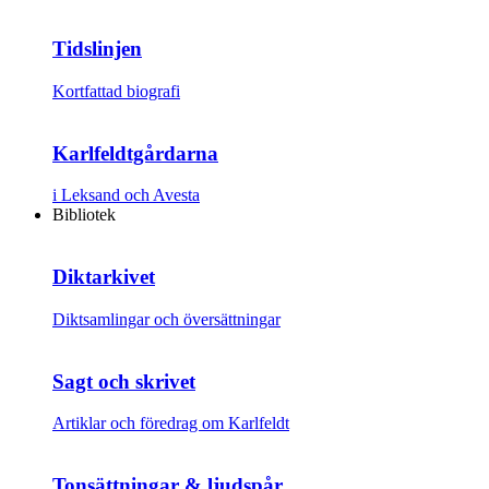
Tidslinjen
Kortfattad biografi
Karlfeldtgårdarna
i Leksand och Avesta
Bibliotek
Diktarkivet
Diktsamlingar och översättningar
Sagt och skrivet
Artiklar och föredrag om Karlfeldt
Tonsättningar & ljudspår