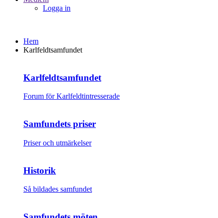
Logga in
Hem
Karlfeldtsamfundet
Karlfeldtsamfundet
Forum för Karlfeldtintresserade
Samfundets priser
Priser och utmärkelser
Historik
Så bildades samfundet
Samfundets möten