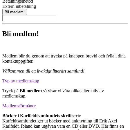
Betalningsmetod
Extern inbetalning
Bli medlem!
Medlem blir du genom att trycka på knappen brevid och fylla i dina
kontaktuppgifter.
Välkommen till ett livaktigt litterärt samfund!
Typ av medlemskap
Tryck på
Bli medlem
så visar vi våra olika alternativ av
medlemskap.
Medlemsförmåner
Böcker i Karlfeldtsamfundets skriftserie
Karfeldtsamfundet ger ut böcker med anknytning till Erik Axel
Karlfeldt. Ibland kan utgåvan vara en CD eller DVD. Här finns en