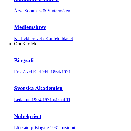
Års-, Sommar- & Vintermöten
Medlemsbrev
Karlfeldtbrevet / Karlfeldtbladet
Om Karlfeldt
Biografi
Erik Axel Karlfeldt 1864-1931
Svenska Akademien
Ledamot 1904-1931 på stol 11
Nobelpriset
Litteraturpristagare 1931 postumt