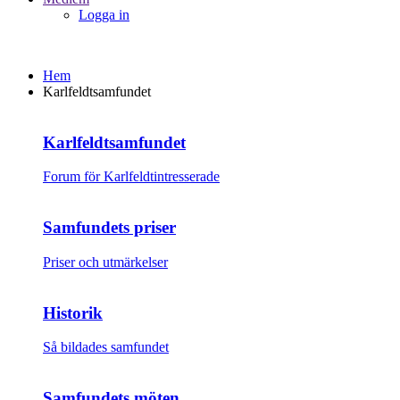
Logga in
Hem
Karlfeldtsamfundet
Karlfeldtsamfundet
Forum för Karlfeldtintresserade
Samfundets priser
Priser och utmärkelser
Historik
Så bildades samfundet
Samfundets möten