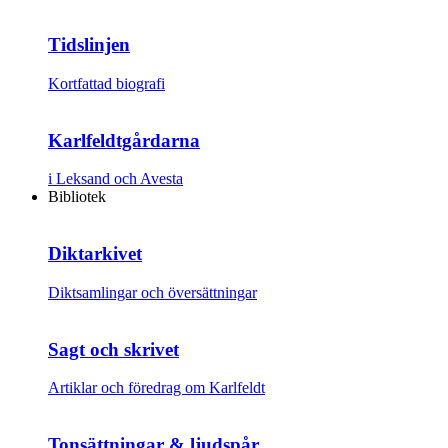
Tidslinjen
Kortfattad biografi
Karlfeldtgårdarna
i Leksand och Avesta
Bibliotek
Diktarkivet
Diktsamlingar och översättningar
Sagt och skrivet
Artiklar och föredrag om Karlfeldt
Tonsättningar & ljudspår