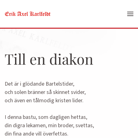
Skip to main content
Till en diakon
Det är i glödande Bartelstider,
och solen bränner så skinnet svider,
och även en tålmodig kristen lider.
I denna bastu, som dagligen hettas,
din digra lekamen, min broder, svettas,
din fina ande vill överfettas.