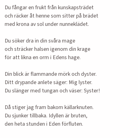
Du fångar en frukt från kunskapsträdet
och räcker åt henne som sitter på brädet
med krona av sol under nunneklädet.
Du söker dra in din svåra mage
och sträcker halsen igenom din krage
för att likna en orm i Edens hage.
Din blick är flammande mörk och dyster.
Ditt drypande anlete säger: Mig lyster.
Du slänger med tungan och väser: Syster!
Då stiger jag fram bakom källarknuten.
Du sjunker tillbaka. Idyllen är bruten,
den heta stunden i Eden förfluten.