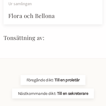
Ur samlingen
Flora och Bellona
Tonsättning av:
Föregånde dikt:
Till en proletär
Nästkommande dikt:
Till en sekreterare