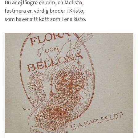
Du är ej längre en orm, en Mefisto,
fastmera en vördig broder i Kristo,
som haver sitt kött som i ena kisto.