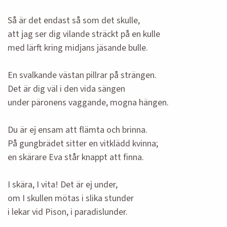
Så är det endast så som det skulle,
att jag ser dig vilande sträckt på en kulle
med lärft kring midjans jäsande bulle.
En svalkande västan pillrar på strängen.
Det är dig väl i den vida sängen
under päronens vaggande, mogna hängen.
Du är ej ensam att flämta och brinna.
På gungbrädet sitter en vitklädd kvinna;
en skärare Eva står knappt att finna.
I skära, I vita! Det är ej under,
om I skullen mötas i slika stunder
i lekar vid Pison, i paradislunder.