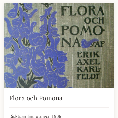
Flora och Pomona
Disktsamling utgiven 1906