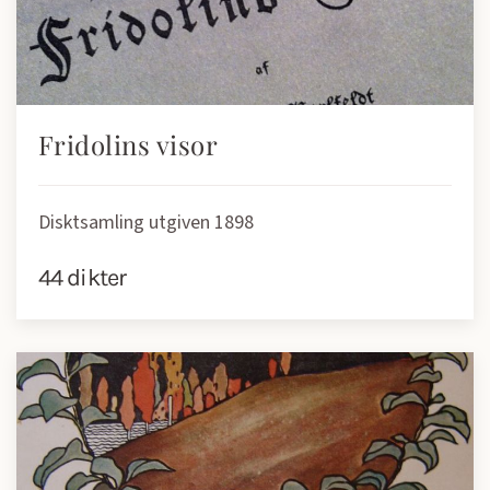
Fridolins visor
Disktsamling utgiven 1898
44 dikter