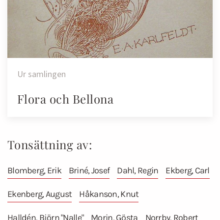
Ur samlingen
Flora och Bellona
Tonsättning av:
Blomberg, Erik
Briné, Josef
Dahl, Regin
Ekberg, Carl
Ekenberg, August
Håkanson, Knut
Halldén, Björn "Nalle"
Morin, Gösta
Norrby, Robert