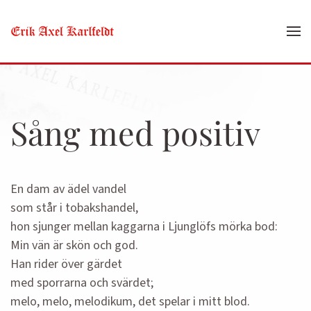
Skip to main content
Sång med positiv
En dam av ädel vandel
som står i tobakshandel,
hon sjunger mellan kaggarna i Ljunglöfs mörka bod:
Min vän är skön och god.
Han rider över gärdet
med sporrarna och svärdet;
melo, melo, melodikum, det spelar i mitt blod.