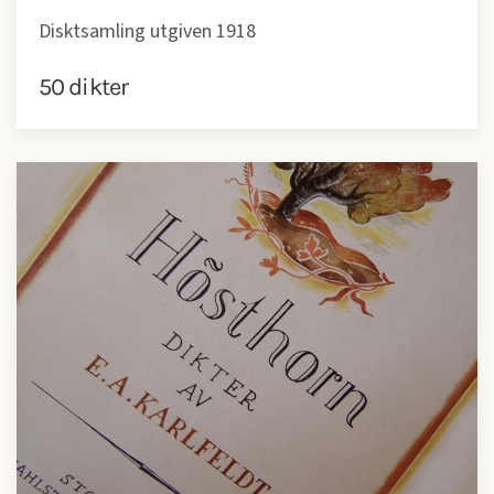
Disktsamling utgiven 1918
50 dikter