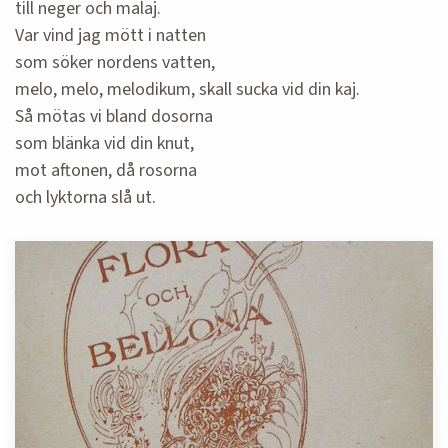
till neger och malaj.
Var vind jag mött i natten
som söker nordens vatten,
melo, melo, melodikum, skall sucka vid din kaj.
Så mötas vi bland dosorna
som blänka vid din knut,
mot aftonen, då rosorna
och lyktorna slå ut.