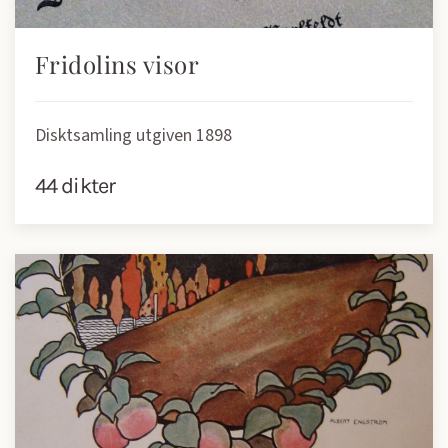
Fridolins visor
Disktsamling utgiven 1898
44 dikter