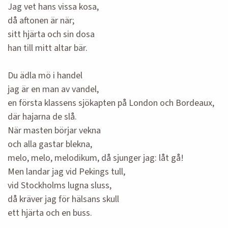
Jag vet hans vissa kosa,
då aftonen är när;
sitt hjärta och sin dosa
han till mitt altar bär.
Du ädla mö i handel
jag är en man av vandel,
en första klassens sjökapten på London och Bordeaux,
där hajarna de slå.
När masten börjar vekna
och alla gastar blekna,
melo, melo, melodikum, då sjunger jag: låt gå!
Men landar jag vid Pekings tull,
vid Stockholms lugna sluss,
då kräver jag för hälsans skull
ett hjärta och en buss.