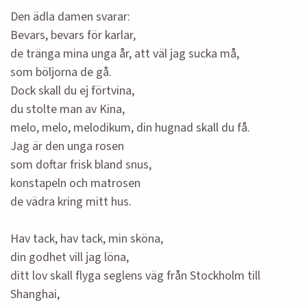
Den ädla damen svarar:
Bevars, bevars för karlar,
de tränga mina unga år, att väl jag sucka må,
som böljorna de gå.
Dock skall du ej förtvina,
du stolte man av Kina,
melo, melo, melodikum, din hugnad skall du få.
Jag är den unga rosen
som doftar frisk bland snus,
konstapeln och matrosen
de vädra kring mitt hus.
Hav tack, hav tack, min sköna,
din godhet vill jag löna,
ditt lov skall flyga seglens väg från Stockholm till
Shanghai,