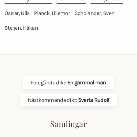
Ossler, Nils
Planck, Lillemor
Scholander, Sven
Steijen, Håkan
Föregånde dikt:
En gammal man
Nästkommande dikt:
Svarta Rudolf
Samlingar