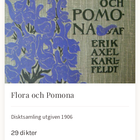
Flora och Pomona
Disktsamling utgiven 1906
29 dikter