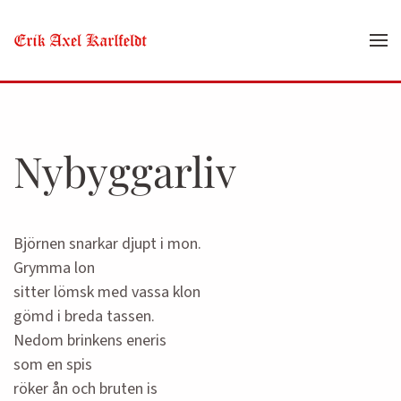
Skip to main content
Nybyggarliv
Björnen snarkar djupt i mon.
Grymma lon
sitter lömsk med vassa klon
gömd i breda tassen.
Nedom brinkens eneris
som en spis
röker ån och bruten is