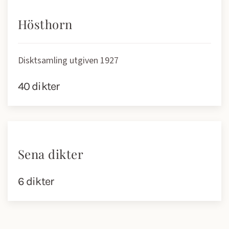
Hösthorn
Disktsamling utgiven 1927
40 dikter
Sena dikter
6 dikter