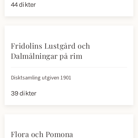
44 dikter
Fridolins Lustgård och
Dalmålningar på rim
Disktsamling utgiven 1901
39 dikter
Flora och Pomona