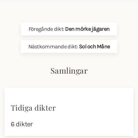
Föregånde dikt:
Den mörke jägaren
Nästkommande dikt:
Sol och Måne
Samlingar
Tidiga dikter
6 dikter