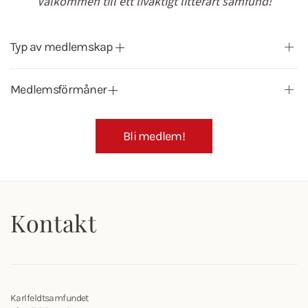
Välkommen till ett livaktigt litterärt samfund!
Typ av medlemskap
Medlemsförmåner
Bli medlem!
Kontakt
Karlfeldtsamfundet