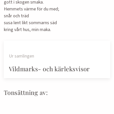
gott i skogen smaka.
Hemmets värme för du med;
snår och träd
susa lent likt sommarns säd
kring vårt hus, min maka.
Ur samlingen
Vildmarks- och kärleksvisor
Tonsättning av: