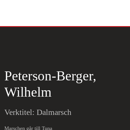
Skip to main content
Peterson-Berger,
Wilhelm
Verktitel: Dalmarsch
Marschen går till Tuna