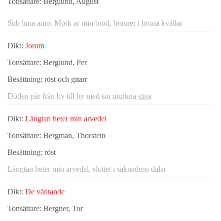
Tonsättare:
Berglund, August
Sub luna amo. Mörk är min brud, brinner i bruna kvällar
Dikt:
Jorum
Tonsättare:
Berglund, Per
Besättning:
röst och gitarr
Döden går från by till by med sin murkna giga
Dikt:
Längtan heter min arvedel
Tonsättare:
Bergman, Thorstein
Besättning:
röst
Längtan heter min arvedel, slottet i saknadens dalar
Dikt:
De väntande
Tonsättare:
Bergner, Tor