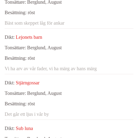
Tonsättare:
Berglund, August
Besättning:
röst
Bäst som skeppet låg för ankar
Dikt:
Lejonets barn
Tonsättare:
Berglund, August
Besättning:
röst
Vi ha arv av vår fader, vi ha märg av hans märg
Dikt:
Stjärngossar
Tonsättare:
Berglund, August
Besättning:
röst
Det går ett ljus i vår by
Dikt:
Sub luna