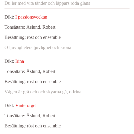
Du ler med vita tänder och läppars röda glans
Dikt:
I passionsveckan
Tonsättare:
Åslund, Robert
Besättning:
röst och ensemble
O ljuvligheters ljuvlighet och krona
Dikt:
Irina
Tonsättare:
Åslund, Robert
Besättning:
röst och ensemble
Vågen är grå och och skyarna gå, o Irina
Dikt:
Vinterorgel
Tonsättare:
Åslund, Robert
Besättning:
röst och ensemble