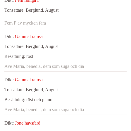
Dikt:
Fem farliga F
Tonsättare:
Berglund, August
Fem F av mycken fara
Dikt:
Gammal ramsa
Tonsättare:
Berglund, August
Besättning:
röst
Ave Maria, benedia, dem som suga och dia
Dikt:
Gammal ramsa
Tonsättare:
Berglund, August
Besättning:
röst och piano
Ave Maria, benedia, dem som suga och dia
Dikt:
Jone havsfärd