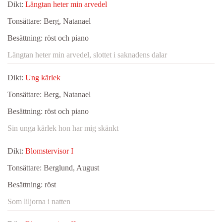
Dikt:
Längtan heter min arvedel
Tonsättare:
Berg, Natanael
Besättning:
röst och piano
Längtan heter min arvedel, slottet i saknadens dalar
Dikt:
Ung kärlek
Tonsättare:
Berg, Natanael
Besättning:
röst och piano
Sin unga kärlek hon har mig skänkt
Dikt:
Blomstervisor I
Tonsättare:
Berglund, August
Besättning:
röst
Som liljorna i natten