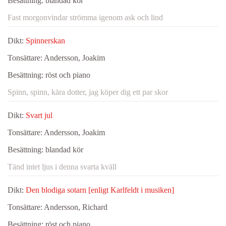
Besättning:
blandad kör
Fast morgonvindar strömma igenom ask och lind
Dikt:
Spinnerskan
Tonsättare:
Andersson, Joakim
Besättning:
röst och piano
Spinn, spinn, kära dotter, jag köper dig ett par skor
Dikt:
Svart jul
Tonsättare:
Andersson, Joakim
Besättning:
blandad kör
Tänd intet ljus i denna svarta kväll
Dikt:
Den blodiga sotarn [enligt Karlfeldt i musiken]
Tonsättare:
Andersson, Richard
Besättning:
röst och piano