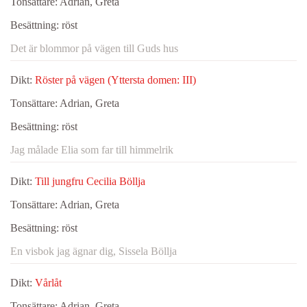
Tonsättare:
Adrian, Greta
Besättning:
röst
Det är blommor på vägen till Guds hus
Dikt:
Röster på vägen (Yttersta domen: III)
Tonsättare:
Adrian, Greta
Besättning:
röst
Jag målade Elia som far till himmelrik
Dikt:
Till jungfru Cecilia Böllja
Tonsättare:
Adrian, Greta
Besättning:
röst
En visbok jag ägnar dig, Sissela Böllja
Dikt:
Vårlåt
Tonsättare:
Adrian, Greta