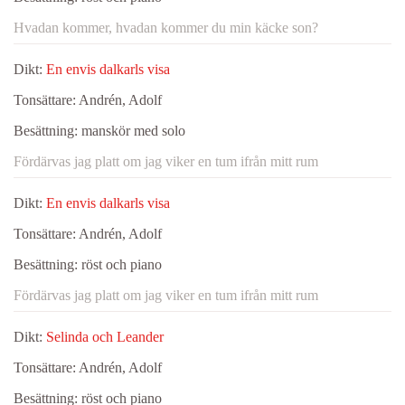
Hvadan kommer, hvadan kommer du min käcke son?
Dikt:
En envis dalkarls visa
Tonsättare:
Andrén, Adolf
Besättning:
manskör med solo
Fördärvas jag platt om jag viker en tum ifrån mitt rum
Dikt:
En envis dalkarls visa
Tonsättare:
Andrén, Adolf
Besättning:
röst och piano
Fördärvas jag platt om jag viker en tum ifrån mitt rum
Dikt:
Selinda och Leander
Tonsättare:
Andrén, Adolf
Besättning:
röst och piano