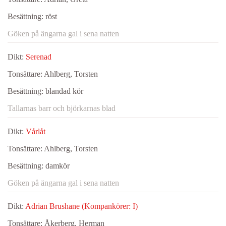
Besättning:
röst
Göken på ängarna gal i sena natten
Dikt:
Serenad
Tonsättare:
Ahlberg, Torsten
Besättning:
blandad kör
Tallarnas barr och björkarnas blad
Dikt:
Vårlåt
Tonsättare:
Ahlberg, Torsten
Besättning:
damkör
Göken på ängarna gal i sena natten
Dikt:
Adrian Brushane (Kompankörer: I)
Tonsättare:
Åkerberg, Herman