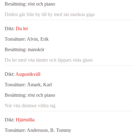
Besättning:
röst och piano
Döden går från by till by med sin murkna giga
Dikt:
Du ler
Tonsättare:
Alvin, Erik
Besättning:
manskör
Du ler med vita tänder och läppars röda glans
Dikt:
Augustikväll
Tonsättare:
Åmark, Karl
Besättning:
röst och piano
När vita dimmor vältra sig
Dikt:
Hjärtstilla
Tonsättare:
Andersson, B. Tommy