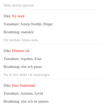
Stilla tindrar stjärnan
Dikt:
Ny nord
Tonsättare:
Anrep-Nordin, Birger
Besättning:
manskör
Du nordans friska anda
Dikt:
Höstens vår
Tonsättare:
Aquilon, Enar
Besättning:
röst och piano
Nu är den stolta vår utsprungen
Dikt:
Herr Snakendal
Tonsättare:
Arnman, Arvid
Besättning:
röst och tre pianon