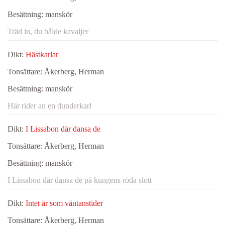
Besättning:
manskör
Träd in, du bålde kavaljer
Dikt:
Hästkarlar
Tonsättare:
Åkerberg, Herman
Besättning:
manskör
Här rider an en dunderkarl
Dikt:
I Lissabon där dansa de
Tonsättare:
Åkerberg, Herman
Besättning:
manskör
I Lissabon där dansa de på kungens röda slott
Dikt:
Intet är som väntanstider
Tonsättare:
Åkerberg, Herman