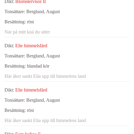
Dikt:
Blomstervisor II
Tonsättare:
Berglund, August
Besättning:
röst
När på mitt knä du sitter
Dikt:
Elie himmelsfärd
Tonsättare:
Berglund, August
Besättning:
blandad kör
Här åker sankt Elia upp till himmelens land
Dikt:
Elie himmelsfärd
Tonsättare:
Berglund, August
Besättning:
röst
Här åker sankt Elia upp till himmelens land