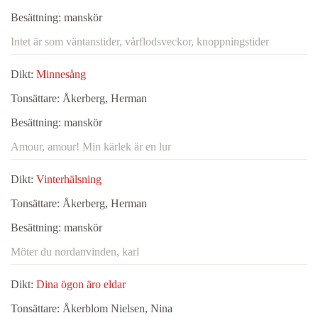
Besättning:
manskör
Intet är som väntanstider, vårflodsveckor, knoppningstider
Dikt:
Minnesång
Tonsättare:
Åkerberg, Herman
Besättning:
manskör
Amour, amour! Min kärlek är en lur
Dikt:
Vinterhälsning
Tonsättare:
Åkerberg, Herman
Besättning:
manskör
Möter du nordanvinden, karl
Dikt:
Dina ögon äro eldar
Tonsättare:
Åkerblom Nielsen, Nina