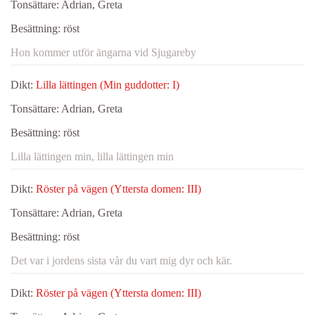
Tonsättare:
Adrian, Greta
Besättning:
röst
Hon kommer utför ängarna vid Sjugareby
Dikt:
Lilla lättingen (Min guddotter: I)
Tonsättare:
Adrian, Greta
Besättning:
röst
Lilla lättingen min, lilla lättingen min
Dikt:
Röster på vägen (Yttersta domen: III)
Tonsättare:
Adrian, Greta
Besättning:
röst
Det var i jordens sista vår du vart mig dyr och kär.
Dikt:
Röster på vägen (Yttersta domen: III)