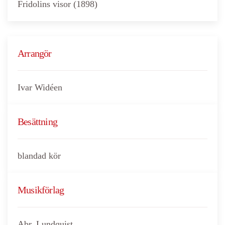
Fridolins visor (1898)
Arrangör
Ivar Widéen
Besättning
blandad kör
Musikförlag
Abr. Lundquist