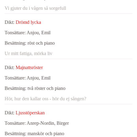
Vi gjuter du i vågen så sorgefull
Dikt:
Drömd lycka
Tonsättare:
Anjou, Emil
Besättning:
röst och piano
Ur mitt fattiga, mörka liv
Dikt:
Majnattsröster
Tonsättare:
Anjou, Emil
Besättning:
två röster och piano
Hör, hur den kallar oss - hör du ej sången?
Dikt:
Ljusstöperskan
Tonsättare:
Anrep-Nordin, Birger
Besättning:
manskör och piano