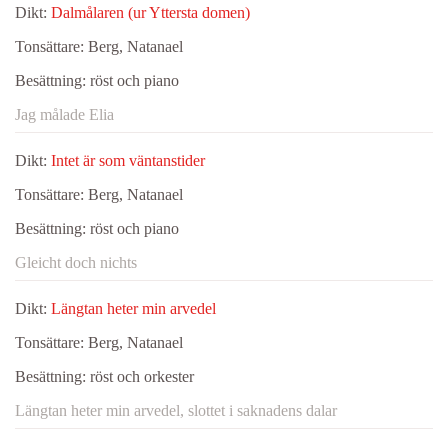
Dikt:
Dalmålaren (ur Yttersta domen)
Tonsättare:
Berg, Natanael
Besättning:
röst och piano
Jag målade Elia
Dikt:
Intet är som väntanstider
Tonsättare:
Berg, Natanael
Besättning:
röst och piano
Gleicht doch nichts
Dikt:
Längtan heter min arvedel
Tonsättare:
Berg, Natanael
Besättning:
röst och orkester
Längtan heter min arvedel, slottet i saknadens dalar