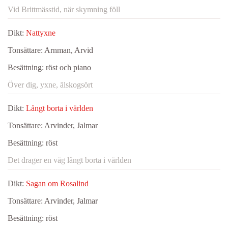
Vid Brittmässtid, när skymning föll
Dikt:
Nattyxne
Tonsättare:
Arnman, Arvid
Besättning:
röst och piano
Över dig, yxne, älskogsört
Dikt:
Långt borta i världen
Tonsättare:
Arvinder, Jalmar
Besättning:
röst
Det drager en väg långt borta i världen
Dikt:
Sagan om Rosalind
Tonsättare:
Arvinder, Jalmar
Besättning:
röst