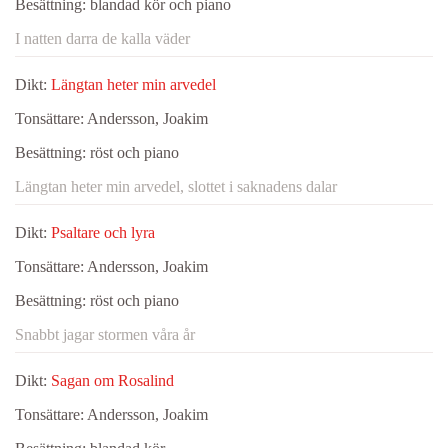
Besättning:
blandad kör och piano
I natten darra de kalla väder
Dikt:
Längtan heter min arvedel
Tonsättare:
Andersson, Joakim
Besättning:
röst och piano
Längtan heter min arvedel, slottet i saknadens dalar
Dikt:
Psaltare och lyra
Tonsättare:
Andersson, Joakim
Besättning:
röst och piano
Snabbt jagar stormen våra år
Dikt:
Sagan om Rosalind
Tonsättare:
Andersson, Joakim