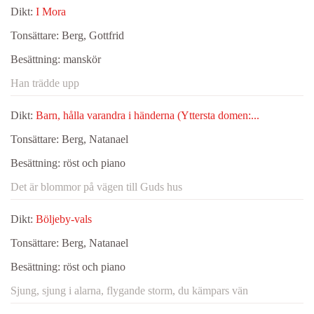
Dikt:
I Mora
Tonsättare:
Berg, Gottfrid
Besättning:
manskör
Han trädde upp
Dikt:
Barn, hålla varandra i händerna (Yttersta domen:...
Tonsättare:
Berg, Natanael
Besättning:
röst och piano
Det är blommor på vägen till Guds hus
Dikt:
Böljeby-vals
Tonsättare:
Berg, Natanael
Besättning:
röst och piano
Sjung, sjung i alarna, flygande storm, du kämpars vän