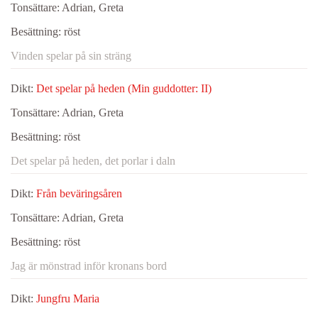
Tonsättare:
Adrian, Greta
Besättning:
röst
Vinden spelar på sin sträng
Dikt:
Det spelar på heden (Min guddotter: II)
Tonsättare:
Adrian, Greta
Besättning:
röst
Det spelar på heden, det porlar i daln
Dikt:
Från beväringsåren
Tonsättare:
Adrian, Greta
Besättning:
röst
Jag är mönstrad inför kronans bord
Dikt:
Jungfru Maria