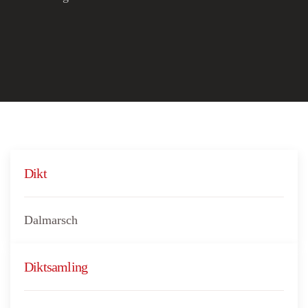
Dikt
Dalmarsch
Diktsamling