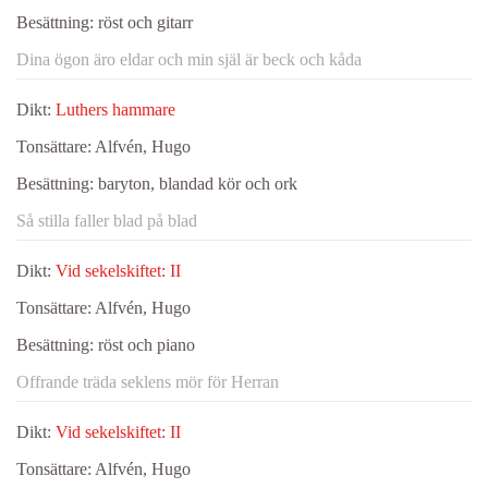
Besättning:
röst och gitarr
Dina ögon äro eldar och min själ är beck och kåda
Dikt:
Luthers hammare
Tonsättare:
Alfvén, Hugo
Besättning:
baryton, blandad kör och ork
Så stilla faller blad på blad
Dikt:
Vid sekelskiftet: II
Tonsättare:
Alfvén, Hugo
Besättning:
röst och piano
Offrande träda seklens mör för Herran
Dikt:
Vid sekelskiftet: II
Tonsättare:
Alfvén, Hugo