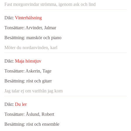
Fast morgonvindar strömma, igenom ask och lind
Dikt:
Vinterhälsning
Tonsättare:
Arvinder, Jalmar
Besättning:
manskör och piano
Möter du nordanvinden, karl
Dikt:
Maja hönstjuv
Tonsättare:
Askerin, Tage
Besättning:
röst och gitarr
Jag talar ej om varifrån jag kom
Dikt:
Du ler
Tonsättare:
Åslund, Robert
Besättning:
röst och ensemble