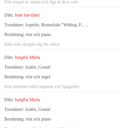
Ditt tempel är mörkt och lågt är dess valv
Dikt:
Jone havsfärd
Tonsättare:
Aspelin, Bruno[står "Witting, F., ...
Besättning:
röst och piano
Bäst som skeppet låg för ankar
Dikt:
Jungfru Maria
Tonsättare:
Aulén, Gustaf
Besättning:
röst och orgel
Hon kommer utför ängarna vid Sjugareby
Dikt:
Jungfru Maria
Tonsättare:
Aulén, Gustaf
Besättning:
röst och piano