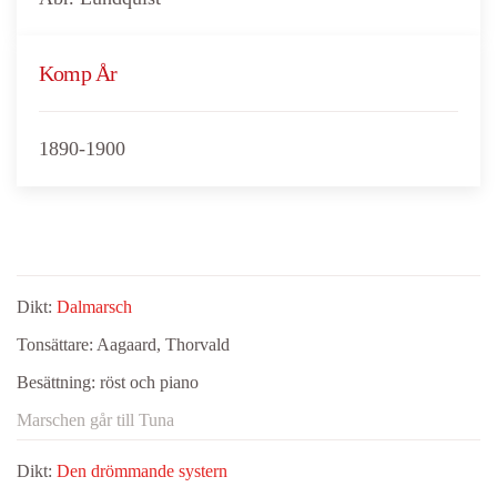
Komp År
1890-1900
Dikt:
Dalmarsch
Tonsättare:
Aagaard, Thorvald
Besättning:
röst och piano
Marschen går till Tuna
Dikt:
Den drömmande systern