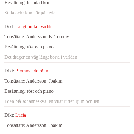
Besättning:
blandad kör
Stilla och skumt är på heden
Dikt:
Långt borta i världen
Tonsättare:
Andersson, B. Tommy
Besättning:
röst och piano
Det drager en väg långt borta i världen
Dikt:
Blommande rönn
Tonsättare:
Andersson, Joakim
Besättning:
röst och piano
I den blå Johanneskvällen vilar luften ljum och len
Dikt:
Lucia
Tonsättare:
Andersson, Joakim