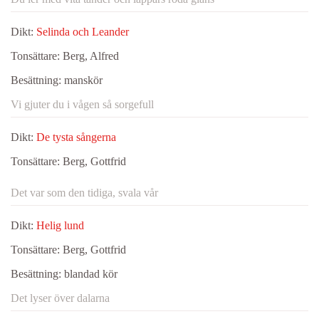
Dikt:
Selinda och Leander
Tonsättare:
Berg, Alfred
Besättning:
manskör
Vi gjuter du i vågen så sorgefull
Dikt:
De tysta sångerna
Tonsättare:
Berg, Gottfrid
Det var som den tidiga, svala vår
Dikt:
Helig lund
Tonsättare:
Berg, Gottfrid
Besättning:
blandad kör
Det lyser över dalarna