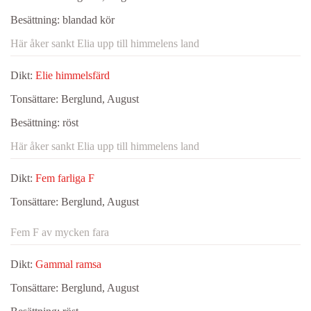
Besättning:
blandad kör
Här åker sankt Elia upp till himmelens land
Dikt:
Elie himmelsfärd
Tonsättare:
Berglund, August
Besättning:
röst
Här åker sankt Elia upp till himmelens land
Dikt:
Fem farliga F
Tonsättare:
Berglund, August
Fem F av mycken fara
Dikt:
Gammal ramsa
Tonsättare:
Berglund, August