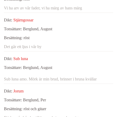
Vi ha arv av vår fader, vi ha märg av hans märg
Dikt:
Stjärngossar
Tonsättare:
Berglund, August
Besättning:
röst
Det går ett ljus i vår by
Dikt:
Sub luna
Tonsättare:
Berglund, August
Sub luna amo. Mörk är min brud, brinner i bruna kvällar
Dikt:
Jorum
Tonsättare:
Berglund, Per
Besättning:
röst och gitarr