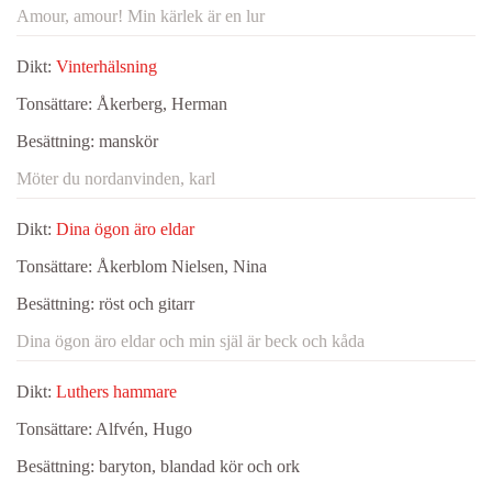
Amour, amour! Min kärlek är en lur
Dikt:
Vinterhälsning
Tonsättare:
Åkerberg, Herman
Besättning:
manskör
Möter du nordanvinden, karl
Dikt:
Dina ögon äro eldar
Tonsättare:
Åkerblom Nielsen, Nina
Besättning:
röst och gitarr
Dina ögon äro eldar och min själ är beck och kåda
Dikt:
Luthers hammare
Tonsättare:
Alfvén, Hugo
Besättning:
baryton, blandad kör och ork