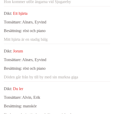
Hon kommer utför ängarna vid Sjugareby
Dikt:
Ett hjärta
Tonsättare:
Alnæs, Eyvind
Besättning:
röst och piano
Mitt hjärta är en stadig bälg
Dikt:
Jorum
Tonsättare:
Alnæs, Eyvind
Besättning:
röst och piano
Döden går från by till by med sin murkna giga
Dikt:
Du ler
Tonsättare:
Alvin, Erik
Besättning:
manskör