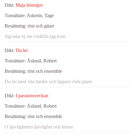
Dikt:
Maja hönstjuv
Tonsättare:
Askerin, Tage
Besättning:
röst och gitarr
Jag talar ej om varifrån jag kom
Dikt:
Du ler
Tonsättare:
Åslund, Robert
Besättning:
röst och ensemble
Du ler med vita tänder och läppars röda glans
Dikt:
I passionsveckan
Tonsättare:
Åslund, Robert
Besättning:
röst och ensemble
O ljuvligheters ljuvlighet och krona