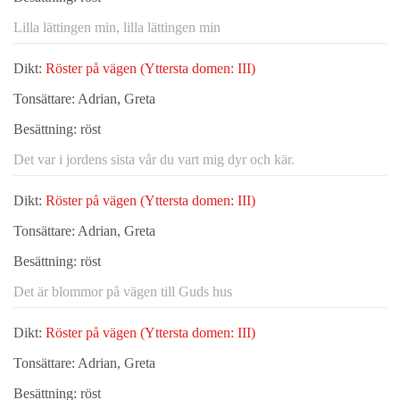
Lilla lättingen min, lilla lättingen min
Dikt:
Röster på vägen (Yttersta domen: III)
Tonsättare:
Adrian, Greta
Besättning:
röst
Det var i jordens sista vår du vart mig dyr och kär.
Dikt:
Röster på vägen (Yttersta domen: III)
Tonsättare:
Adrian, Greta
Besättning:
röst
Det är blommor på vägen till Guds hus
Dikt:
Röster på vägen (Yttersta domen: III)
Tonsättare:
Adrian, Greta
Besättning:
röst