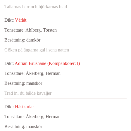
Tallarnas barr och björkarnas blad
Dikt:
Vårlåt
Tonsättare:
Ahlberg, Torsten
Besättning:
damkör
Göken på ängarna gal i sena natten
Dikt:
Adrian Brushane (Kompankörer: I)
Tonsättare:
Åkerberg, Herman
Besättning:
manskör
Träd in, du bålde kavaljer
Dikt:
Hästkarlar
Tonsättare:
Åkerberg, Herman
Besättning:
manskör