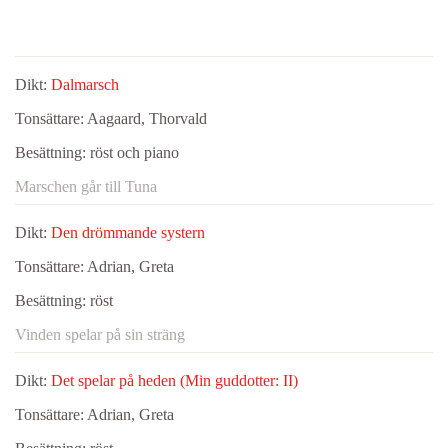
Dikt:
Dalmarsch
Tonsättare:
Aagaard, Thorvald
Besättning:
röst och piano
Marschen går till Tuna
Dikt:
Den drömmande systern
Tonsättare:
Adrian, Greta
Besättning:
röst
Vinden spelar på sin sträng
Dikt:
Det spelar på heden (Min guddotter: II)
Tonsättare:
Adrian, Greta