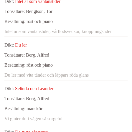
Dikt:
Intet är som väntanstider
Tonsättare:
Bengtson, Tor
Besättning:
röst och piano
Intet är som väntanstider, vårflodsveckor, knoppningstider
Dikt:
Du ler
Tonsättare:
Berg, Alfred
Besättning:
röst och piano
Du ler med vita tänder och läppars röda glans
Dikt:
Selinda och Leander
Tonsättare:
Berg, Alfred
Besättning:
manskör
Vi gjuter du i vågen så sorgefull