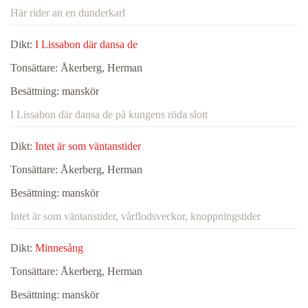
Här rider an en dunderkarl
Dikt:
I Lissabon där dansa de
Tonsättare:
Åkerberg, Herman
Besättning:
manskör
I Lissabon där dansa de på kungens röda slott
Dikt:
Intet är som väntanstider
Tonsättare:
Åkerberg, Herman
Besättning:
manskör
Intet är som väntanstider, vårflodsveckor, knoppningstider
Dikt:
Minnesång
Tonsättare:
Åkerberg, Herman
Besättning:
manskör