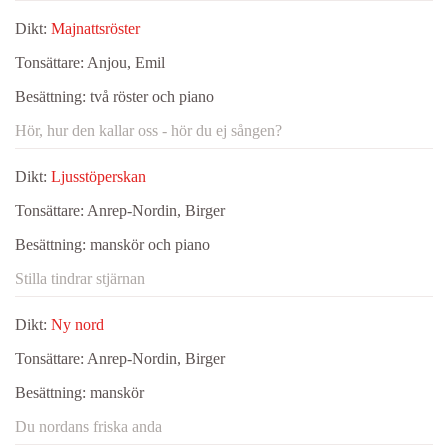
Dikt:
Majnattsröster
Tonsättare:
Anjou, Emil
Besättning:
två röster och piano
Hör, hur den kallar oss - hör du ej sången?
Dikt:
Ljusstöperskan
Tonsättare:
Anrep-Nordin, Birger
Besättning:
manskör och piano
Stilla tindrar stjärnan
Dikt:
Ny nord
Tonsättare:
Anrep-Nordin, Birger
Besättning:
manskör
Du nordans friska anda