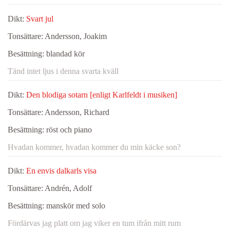
Dikt:
Svart jul
Tonsättare:
Andersson, Joakim
Besättning:
blandad kör
Tänd intet ljus i denna svarta kväll
Dikt:
Den blodiga sotarn [enligt Karlfeldt i musiken]
Tonsättare:
Andersson, Richard
Besättning:
röst och piano
Hvadan kommer, hvadan kommer du min käcke son?
Dikt:
En envis dalkarls visa
Tonsättare:
Andrén, Adolf
Besättning:
manskör med solo
Fördärvas jag platt om jag viker en tum ifrån mitt rum