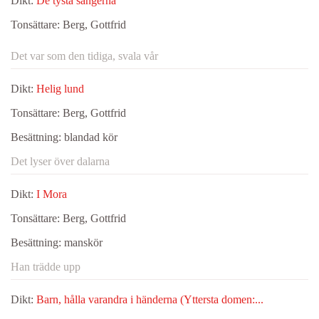
Dikt:
De tysta sångerna
Tonsättare:
Berg, Gottfrid
Det var som den tidiga, svala vår
Dikt:
Helig lund
Tonsättare:
Berg, Gottfrid
Besättning:
blandad kör
Det lyser över dalarna
Dikt:
I Mora
Tonsättare:
Berg, Gottfrid
Besättning:
manskör
Han trädde upp
Dikt:
Barn, hålla varandra i händerna (Yttersta domen:...