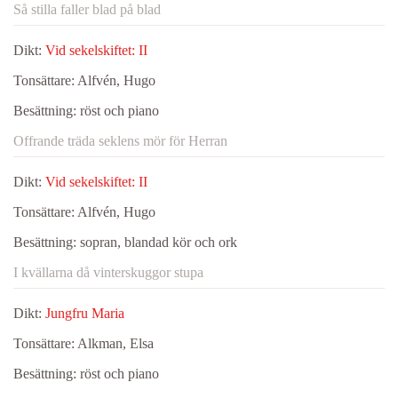
Så stilla faller blad på blad
Dikt:
Vid sekelskiftet: II
Tonsättare:
Alfvén, Hugo
Besättning:
röst och piano
Offrande träda seklens mör för Herran
Dikt:
Vid sekelskiftet: II
Tonsättare:
Alfvén, Hugo
Besättning:
sopran, blandad kör och ork
I kvällarna då vinterskuggor stupa
Dikt:
Jungfru Maria
Tonsättare:
Alkman, Elsa
Besättning:
röst och piano