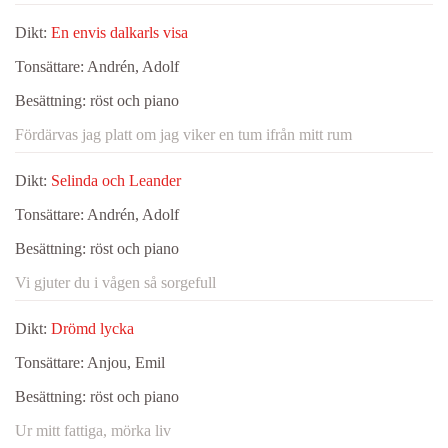
Dikt:
En envis dalkarls visa
Tonsättare:
Andrén, Adolf
Besättning:
röst och piano
Fördärvas jag platt om jag viker en tum ifrån mitt rum
Dikt:
Selinda och Leander
Tonsättare:
Andrén, Adolf
Besättning:
röst och piano
Vi gjuter du i vågen så sorgefull
Dikt:
Drömd lycka
Tonsättare:
Anjou, Emil
Besättning:
röst och piano
Ur mitt fattiga, mörka liv