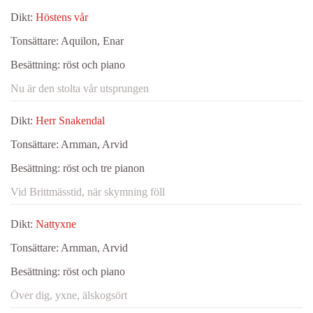
Dikt:
Höstens vår
Tonsättare:
Aquilon, Enar
Besättning:
röst och piano
Nu är den stolta vår utsprungen
Dikt:
Herr Snakendal
Tonsättare:
Arnman, Arvid
Besättning:
röst och tre pianon
Vid Brittmässtid, när skymning föll
Dikt:
Nattyxne
Tonsättare:
Arnman, Arvid
Besättning:
röst och piano
Över dig, yxne, älskogsört