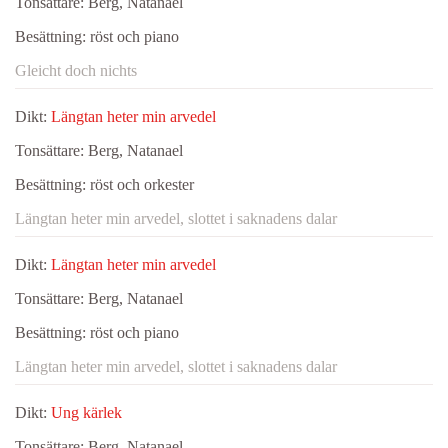
Tonsättare:
Berg, Natanael
Besättning:
röst och piano
Gleicht doch nichts
Dikt:
Längtan heter min arvedel
Tonsättare:
Berg, Natanael
Besättning:
röst och orkester
Längtan heter min arvedel, slottet i saknadens dalar
Dikt:
Längtan heter min arvedel
Tonsättare:
Berg, Natanael
Besättning:
röst och piano
Längtan heter min arvedel, slottet i saknadens dalar
Dikt:
Ung kärlek
Tonsättare:
Berg, Natanael