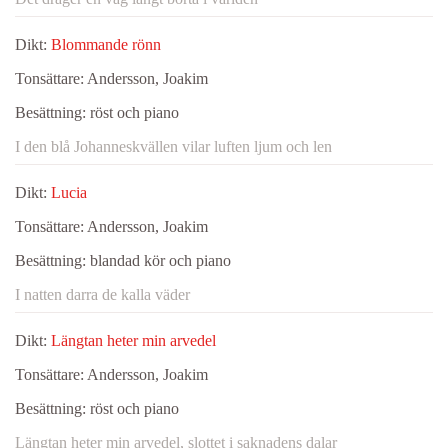
Dikt:
Blommande rönn
Tonsättare:
Andersson, Joakim
Besättning:
röst och piano
I den blå Johanneskvällen vilar luften ljum och len
Dikt:
Lucia
Tonsättare:
Andersson, Joakim
Besättning:
blandad kör och piano
I natten darra de kalla väder
Dikt:
Längtan heter min arvedel
Tonsättare:
Andersson, Joakim
Besättning:
röst och piano
Längtan heter min arvedel, slottet i saknadens dalar