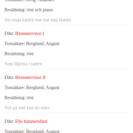
Besättning:
röst och piano
Sin unga kärlek hon har mig skänkt
Dikt:
Blomstervisor I
Tonsättare:
Berglund, August
Besättning:
röst
Som liljorna i natten
Dikt:
Blomstervisor II
Tonsättare:
Berglund, August
Besättning:
röst
När på mitt knä du sitter
Dikt:
Elie himmelsfärd
Tonsättare:
Berglund, August