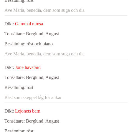
Besättning:
röst
Ave Maria, benedia, dem som suga och dia
Dikt:
Gammal ramsa
Tonsättare:
Berglund, August
Besättning:
röst och piano
Ave Maria, benedia, dem som suga och dia
Dikt:
Jone havsfärd
Tonsättare:
Berglund, August
Besättning:
röst
Bäst som skeppet låg för ankar
Dikt:
Lejonets barn
Tonsättare:
Berglund, August
Besättning:
röst