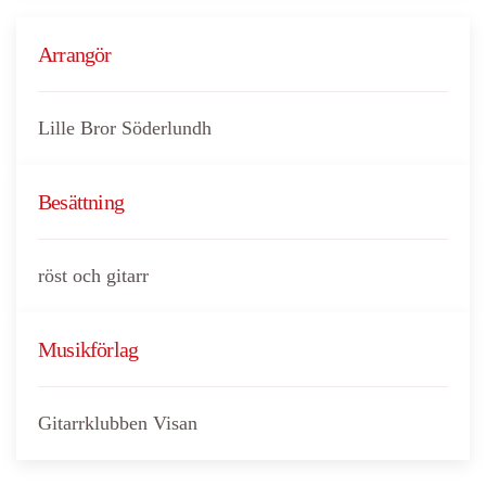
Arrangör
Lille Bror Söderlundh
Besättning
röst och gitarr
Musikförlag
Gitarrklubben Visan