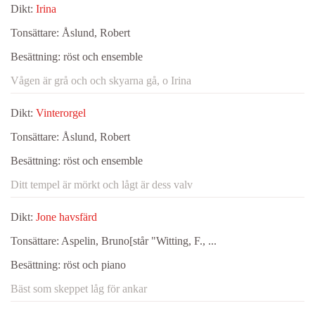
Dikt:
Irina
Tonsättare:
Åslund, Robert
Besättning:
röst och ensemble
Vågen är grå och och skyarna gå, o Irina
Dikt:
Vinterorgel
Tonsättare:
Åslund, Robert
Besättning:
röst och ensemble
Ditt tempel är mörkt och lågt är dess valv
Dikt:
Jone havsfärd
Tonsättare:
Aspelin, Bruno[står "Witting, F., ...
Besättning:
röst och piano
Bäst som skeppet låg för ankar