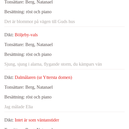
Tonsättare:
Berg, Natanael
Besättning:
röst och piano
Det är blommor på vägen till Guds hus
Dikt:
Böljeby-vals
Tonsättare:
Berg, Natanael
Besättning:
röst och piano
Sjung, sjung i alarna, flygande storm, du kämpars vän
Dikt:
Dalmålaren (ur Yttersta domen)
Tonsättare:
Berg, Natanael
Besättning:
röst och piano
Jag målade Elia
Dikt:
Intet är som väntanstider