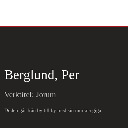
Skip to main content
Berglund, Per
Verktitel: Jorum
Döden går från by till by med sin murkna giga