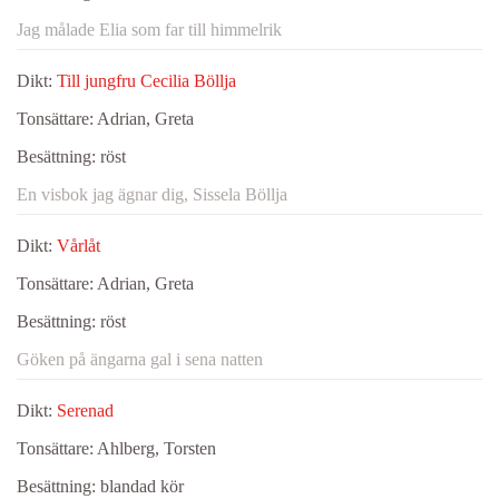
Jag målade Elia som far till himmelrik
Dikt:
Till jungfru Cecilia Böllja
Tonsättare:
Adrian, Greta
Besättning:
röst
En visbok jag ägnar dig, Sissela Böllja
Dikt:
Vårlåt
Tonsättare:
Adrian, Greta
Besättning:
röst
Göken på ängarna gal i sena natten
Dikt:
Serenad
Tonsättare:
Ahlberg, Torsten
Besättning:
blandad kör