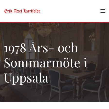
Skip to main content
1978 Års- och
Sommarmöte i
Uppsala