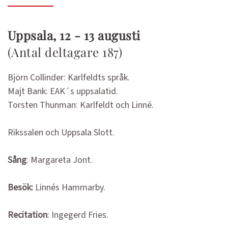
Uppsala, 12 - 13 augusti
(Antal deltagare 187)
Björn Collinder: Karlfeldts språk.
Majt Bank: EAK´s uppsalatid.
Torsten Thunman: Karlfeldt och Linné.
Rikssalen och Uppsala Slott.
Sång
: Margareta Jont.
Besök:
Linnés Hammarby.
Recitation
: Ingegerd Fries.