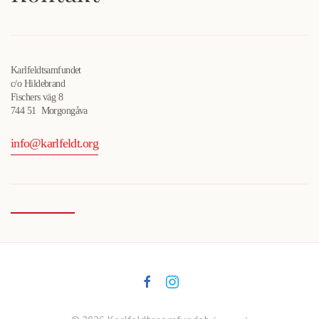
Karlfeldtsamfundet
c/o Hildebrand
Fischers väg 8
744 51 Morgongåva
info@karlfeldt.org