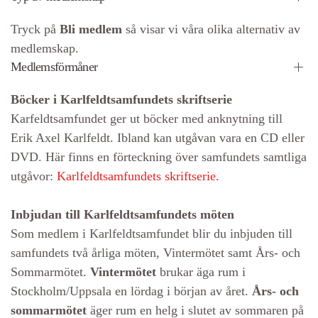
Tryck på
Bli medlem
så visar vi våra olika alternativ av
medlemskap.
Medlemsförmåner
Böcker i Karlfeldtsamfundets skriftserie
Karfeldtsamfundet ger ut böcker med anknytning till
Erik Axel Karlfeldt. Ibland kan utgåvan vara en CD eller
DVD. Här finns en förteckning över samfundets samtliga
utgåvor:
Karlfeldtsamfundets skriftserie.
Inbjudan till Karlfeldtsamfundets möten
Som medlem i Karlfeldtsamfundet blir du inbjuden till
samfundets två årliga möten, Vintermötet samt Års- och
Sommarmötet.
Vintermötet
brukar äga rum i
Stockholm/Uppsala en lördag i början av året.
Års- och
sommarmötet
äger rum en helg i slutet av sommaren på