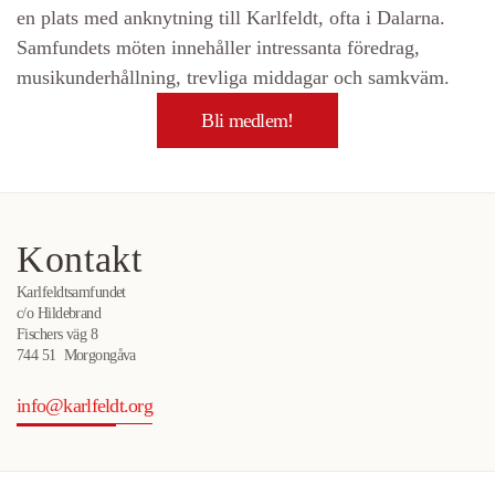
en plats med anknytning till Karlfeldt, ofta i Dalarna.
Samfundets möten innehåller intressanta föredrag,
musikunderhållning, trevliga middagar och samkväm.
Bli medlem!
Kontakt
Karlfeldtsamfundet
c/o Hildebrand
Fischers väg 8
744 51 Morgongåva
info@karlfeldt.org