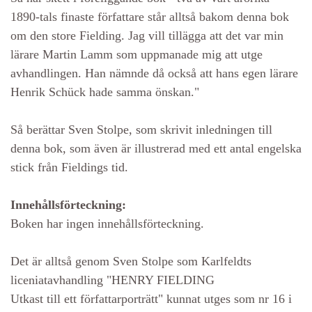
1890-tals finaste författare står alltså bakom denna bok
om den store Fielding. Jag vill tillägga att det var min
lärare Martin Lamm som uppmanade mig att utge
avhandlingen. Han nämnde då också att hans egen lärare
Henrik Schück hade samma önskan."
Så berättar Sven Stolpe, som skrivit inledningen till
denna bok, som även är illustrerad med ett antal engelska
stick från Fieldings tid.
Innehållsförteckning:
Boken har ingen innehållsförteckning.
Det är alltså genom Sven Stolpe som Karlfeldts
liceniatavhandling "HENRY FIELDING
Utkast till ett författarporträtt" kunnat utges som nr 16 i