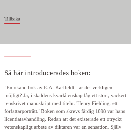
Tillbaka
Så här introducerades boken:
"En okänd bok av E.A. Karlfeldt - är det verkligen
möjligt? Ja, i skaldens kvarlåtenskap låg ett stort, vackert
renskrivet manuskript med titeln: 'Henry Fielding, ett
författarporträtt.' Boken som skrevs färdig 1898 var hans
licentiatavhandling. Redan att det existerade ett otryckt
vetenskapligt arbete av diktaren var en sensation. Själv