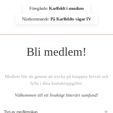
Föregånde:
Karlfeldt i musiken
Nästkommande:
På Karlfeldts vägar IV
Bli medlem!
Medlem blir du genom att trycka på knappen brevid och
fylla i dina kontaktuppgifter.
Välkommen till ett livaktigt litterärt samfund!
Typ av medlemskap