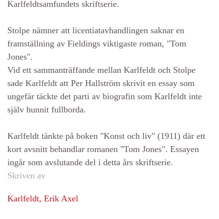
Karlfeldtsamfundets skriftserie.
Stolpe nämner att licentiatavhandlingen saknar en
framställning av Fieldings viktigaste roman, "Tom
Jones".
Vid ett sammanträffande mellan Karlfeldt och Stolpe
sade Karlfeldt att Per Hallström skrivit en essay som
ungefär täckte det parti av biografin som Karlfeldt inte
själv hunnit fullborda.
Karlfeldt tänkte på boken "Konst och liv" (1911) där ett
kort avsnitt behandlar romanen "Tom Jones". Essayen
ingår som avslutande del i detta års skriftserie.
Skriven av
Karlfeldt, Erik Axel