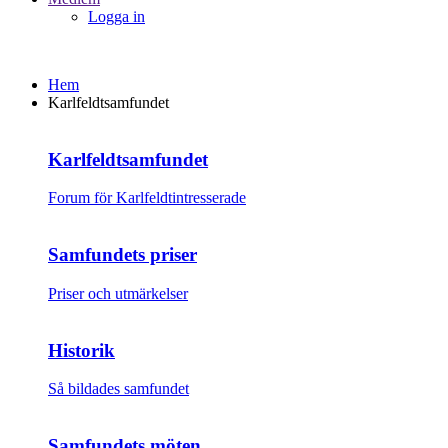
Logga in
Hem
Karlfeldtsamfundet
Karlfeldtsamfundet
Forum för Karlfeldtintresserade
Samfundets priser
Priser och utmärkelser
Historik
Så bildades samfundet
Samfundets möten