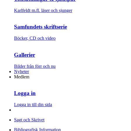
Karlfeldt m.fl. läser och sjunger
Samfundets skriftserie
Böcker, CD och video
Gallerier
Bilder från förr och nu
Nyheter
Medlem
Logga in
Logga in till din sida
Sagt och Skrivet
Bibliografisk Information