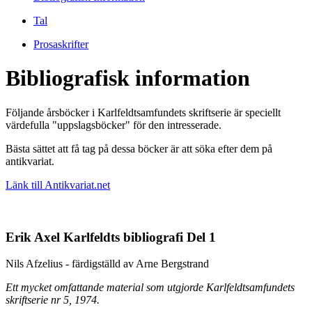
Tal
Prosaskrifter
Bibliografisk information
Följande årsböcker i Karlfeldtsamfundets skriftserie är speciellt
värdefulla "uppslagsböcker" för den intresserade.
Bästa sättet att få tag på dessa böcker är att söka efter dem på
antikvariat.
Länk till Antikvariat.net
Erik Axel Karlfeldts bibliografi Del 1
Nils Afzelius - färdigställd av Arne Bergstrand
Ett mycket omfattande material som utgjorde Karlfeldtsamfundets
skriftserie nr 5, 1974.