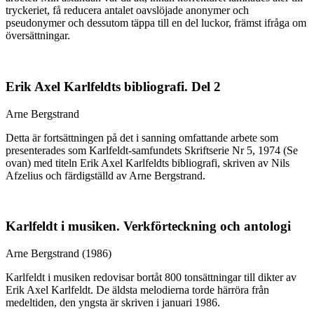
tryckeriet, få reducera antalet oavslöjade anonymer och
pseudonymer och dessutom täppa till en del luckor, främst ifråga om
översättningar.
Erik Axel Karlfeldts bibliografi. Del 2
Arne Bergstrand
Detta är fortsättningen på det i sanning omfattande arbete som
presenterades som Karlfeldt-samfundets Skriftserie Nr 5, 1974 (Se
ovan) med titeln Erik Axel Karlfeldts bibliografi, skriven av Nils
Afzelius och färdigställd av Arne Bergstrand.
Karlfeldt i musiken. Verkförteckning och antologi
Arne Bergstrand (1986)
Karlfeldt i musiken redovisar bortåt 800 tonsättningar till dikter av
Erik Axel Karlfeldt. De äldsta melodierna torde härröra från
medeltiden, den yngsta är skriven i januari 1986.