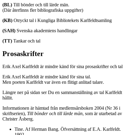
(BL)
Till bönder och till lärde män.
(Där återfinns fler bibliografiska uppgifter)
(KB)
Otryckt tal i Kungliga Bibliotekets Karlfeldtsamling
(SAH)
Svenska akademiens handlingar
(TT)
Tankar och tal
Prosaskrifter
Erik Axel Karlfeldt är mindre känd för sina prosaskrifter och tal
Erik Axel Karlfeldt är mindre känd för sina tal.
Men poeten Karlfeldt var även en flitigt anlitad talare.
Längre ner på sidan ser Du en sammanställning av tal Karlfeldt
hållit.
Informationen är hämtad från medlemsårsboken 2004 (Nr 36 i
skriftserien),
Till bönder och till lärde män
, som är utarbetad av
Christer Åsberg.
Tine. Af Herman Bang. Öfversättning af E.A. Karlfeldt.
1902