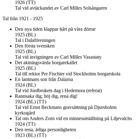
1926 (TT)
Tal vid avtäckandet av Carl Milles Solsångaren
Tal från 1921 - 1925
Den nya tiden klappar hårt på våra dörrar
1925 (BL)
Tal i Dalaföreningen
Den första svensken
1925 (BL)
Tal vid invigningen av Carl Milles Vasastaty
Det aktningsvärda borgarekallet
1925 (BL)
Tal till rektor Per Fischier vid Stockholms borgarskola
En lantmans son från Dalarna
1924 (BL)
Tal vid Jordbrukets dag i Hedemora (referat)
Rannsaka dig, höj dig, rena dig!
1924 (BL) (TT)
Tal vid Ernst Beckmans gravsättning på Djursholms
kyrkogård
Tal om Anders Zorn vid en minnesutställning på Liljevalchs
1924 (TT)
Den rena, ärliga personligheten
1923 (BL) (TT)