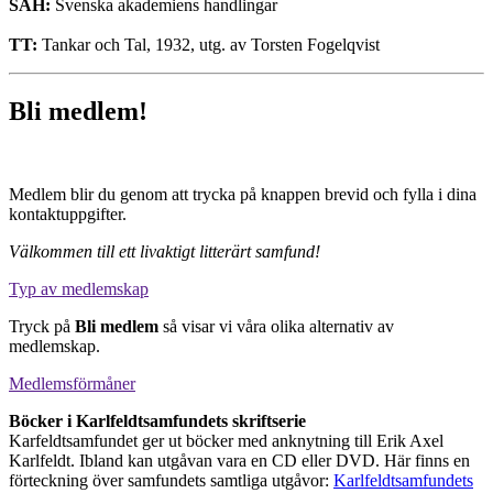
SAH:
Svenska akademiens handlingar
TT:
Tankar och Tal, 1932, utg. av Torsten Fogelqvist
Bli medlem!
Medlem blir du genom att trycka på knappen brevid och fylla i dina
kontaktuppgifter.
Välkommen till ett livaktigt litterärt samfund!
Typ av medlemskap
Tryck på
Bli medlem
så visar vi våra olika alternativ av
medlemskap.
Medlemsförmåner
Böcker i Karlfeldtsamfundets skriftserie
Karfeldtsamfundet ger ut böcker med anknytning till Erik Axel
Karlfeldt. Ibland kan utgåvan vara en CD eller DVD. Här finns en
förteckning över samfundets samtliga utgåvor:
Karlfeldtsamfundets