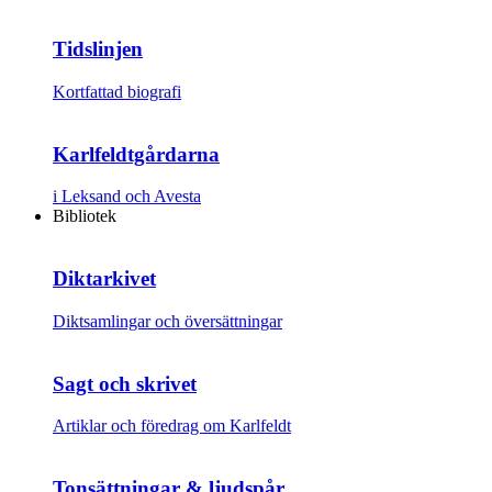
Tidslinjen
Kortfattad biografi
Karlfeldtgårdarna
i Leksand och Avesta
Bibliotek
Diktarkivet
Diktsamlingar och översättningar
Sagt och skrivet
Artiklar och föredrag om Karlfeldt
Tonsättningar & ljudspår