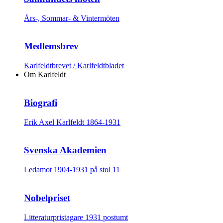
Års-, Sommar- & Vintermöten
Medlemsbrev
Karlfeldtbrevet / Karlfeldtbladet
Om Karlfeldt
Biografi
Erik Axel Karlfeldt 1864-1931
Svenska Akademien
Ledamot 1904-1931 på stol 11
Nobelpriset
Litteraturpristagare 1931 postumt