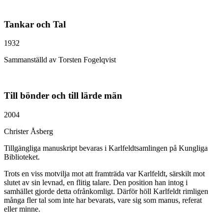
Tankar och Tal
1932
Sammanställd av Torsten Fogelqvist
Till bönder och till lärde män
2004
Christer Åsberg
Tillgängliga manuskript bevaras i Karlfeldtsamlingen på Kungliga
Biblioteket.
Trots en viss motvilja mot att framträda var Karlfeldt, särskilt mot
slutet av sin levnad, en flitig talare. Den position han intog i
samhället gjorde detta ofrånkomligt. Därför höll Karlfeldt rimligen
många fler tal som inte har bevarats, vare sig som manus, referat
eller minne.