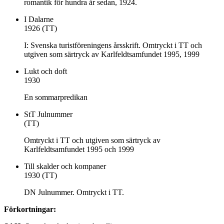
romantik för hundra år sedan, 1924.
I Dalarne
1926 (TT)
I: Svenska turistföreningens årsskrift. Omtryckt i TT och
utgiven som särtryck av Karlfeldtsamfundet 1995, 1999
Lukt och doft
1930
En sommarpredikan
StT Julnummer
(TT)
Omtryckt i TT och utgiven som särtryck av
Karlfeldtsamfundet 1995 och 1999
Till skalder och kompaner
1930 (TT)
DN Julnummer. Omtryckt i TT.
Förkortningar: