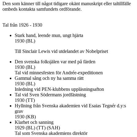
Den som känner till något tidigare okänt manuskript eller taltillfälle
ombeds kontakta samfundets ordförande.
Tal från 1926 - 1930
Stark hand, leende mun, ungt hjärta
1930 (BL)
Till Sinclair Lewis vid utdelandet av Nobelpriset
Den svenska folksjälen var med på färden
1930 (BL)
Tal vid minnesfesten för Andrée-expeditionen
Gammal sång och ny ha samma rätt
1930 (BL)
Inledning vid PEN-klubbens uppläsningsafton
Tal vid Sven Södermans jordfästning
1930 (TT)
Hyllning från Svenska akademien vid Esaias Tegnér d.y:s
grav
1930 (KB)
Klarhet och sanning
1929 (BL) (TT) (SAH)
Tal som Svenska akademiens direktör