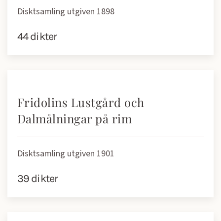
Disktsamling utgiven 1898
44 dikter
Fridolins Lustgård och
Dalmålningar på rim
Disktsamling utgiven 1901
39 dikter