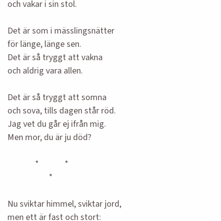
och vakar i sin stol.
Det är som i mässlingsnätter
för länge, länge sen.
Det är så tryggt att vakna
och aldrig vara allen.
Det är så tryggt att somna
och sova, tills dagen står röd.
Jag vet du går ej ifrån mig.
Men mor, du är ju död?
* *
*
Nu sviktar himmel, sviktar jord,
men ett är fast och stort: