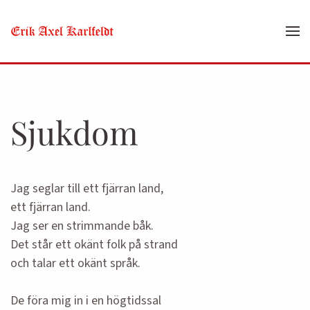
Skip to main content
Sjukdom
Jag seglar till ett fjärran land,
ett fjärran land.
Jag ser en strimmande båk.
Det står ett okänt folk på strand
och talar ett okänt språk.
De föra mig in i en högtidssal