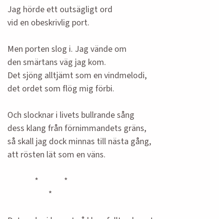
Jag hörde ett outsägligt ord
vid en obeskrivlig port.
Men porten slog i. Jag vände om
den smärtans väg jag kom.
Det sjöng alltjämt som en vindmelodi,
det ordet som flög mig förbi.
Och slocknar i livets bullrande sång
dess klang från förnimmandets gräns,
så skall jag dock minnas till nästa gång,
att rösten lät som en väns.
* *
*