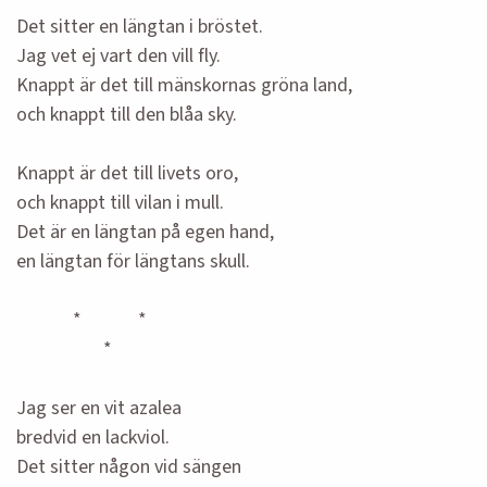
Det sitter en längtan i bröstet.
Jag vet ej vart den vill fly.
Knappt är det till mänskornas gröna land,
och knappt till den blåa sky.
Knappt är det till livets oro,
och knappt till vilan i mull.
Det är en längtan på egen hand,
en längtan för längtans skull.
* *
*
Jag ser en vit azalea
bredvid en lackviol.
Det sitter någon vid sängen