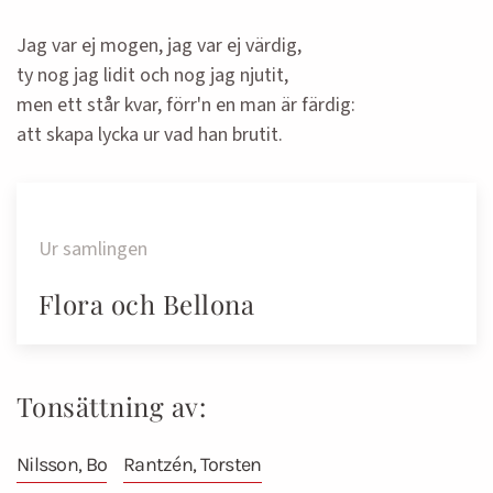
Jag var ej mogen, jag var ej värdig,
ty nog jag lidit och nog jag njutit,
men ett står kvar, förr'n en man är färdig:
att skapa lycka ur vad han brutit.
Ur samlingen
Flora och Bellona
Tonsättning av:
Nilsson, Bo
Rantzén, Torsten