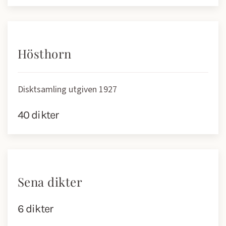
Hösthorn
Disktsamling utgiven 1927
40 dikter
Sena dikter
6 dikter