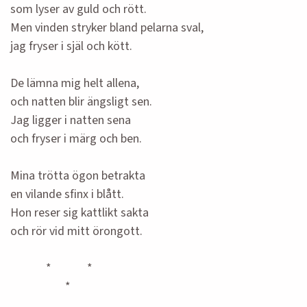
som lyser av guld och rött.
Men vinden stryker bland pelarna sval,
jag fryser i själ och kött.
De lämna mig helt allena,
och natten blir ängsligt sen.
Jag ligger i natten sena
och fryser i märg och ben.
Mina trötta ögon betrakta
en vilande sfinx i blått.
Hon reser sig kattlikt sakta
och rör vid mitt örongott.
* *
*