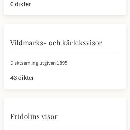
6 dikter
Vildmarks- och kärleksvisor
Disktsamling utgiven 1895
46 dikter
Fridolins visor